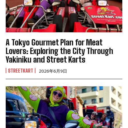
A Tokyo Gourmet Plan for Meat
Lovers: Exploring the City Through
Yakiniku and Street Karts
STREETKART
2026年6月9日