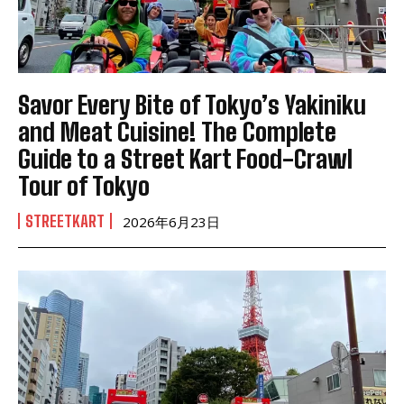
Savor Every Bite of Tokyo’s Yakiniku
and Meat Cuisine! The Complete
Guide to a Street Kart Food-Crawl
Tour of Tokyo
STREETKART
2026年6月23日