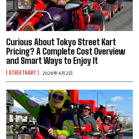
Curious About Tokyo Street Kart
Pricing? A Complete Cost Overview
and Smart Ways to Enjoy It
STREETKART
2026年4月2日