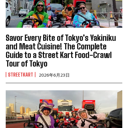
Savor Every Bite of Tokyo’s Yakiniku
and Meat Cuisine! The Complete
Guide to a Street Kart Food-Crawl
Tour of Tokyo
STREETKART
2026年6月23日