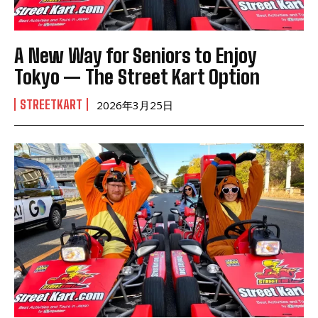
A New Way for Seniors to Enjoy
Tokyo — The Street Kart Option
STREETKART
2026年3月25日