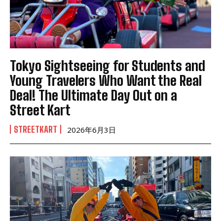
Tokyo Sightseeing for Students and
Young Travelers Who Want the Real
Deal! The Ultimate Day Out on a
Street Kart
STREETKART
2026年6月3日