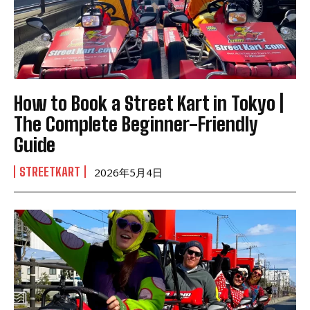
How to Book a Street Kart in Tokyo |
The Complete Beginner-Friendly
Guide
STREETKART
2026年5月4日