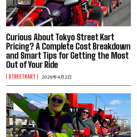
Curious About Tokyo Street Kart
Pricing? A Complete Cost Breakdown
and Smart Tips for Getting the Most
Out of Your Ride
STREETKART
2026年4月2日