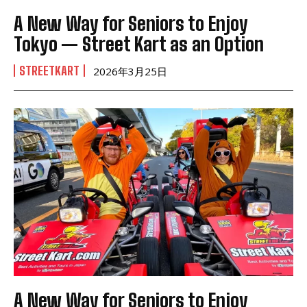
A New Way for Seniors to Enjoy
Tokyo — Street Kart as an Option
STREETKART
2026年3月25日
A New Way for Seniors to Enjoy