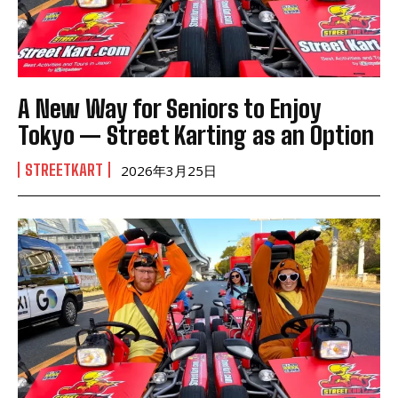
A New Way for Seniors to Enjoy
Tokyo — Street Karting as an Option
STREETKART
2026年3月25日