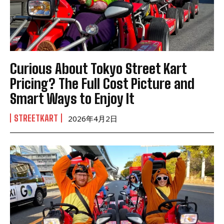
Curious About Tokyo Street Kart
Pricing? The Full Cost Picture and
Smart Ways to Enjoy It
STREETKART
2026年4月2日