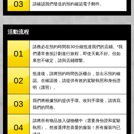
03
請確認我們發送的預約確認電子郵件。
活動流程
請務必在預約時間前30分鐘抵達我們的店鋪。*我
01
們通常會按計劃進行旅程，即使天氣不好。但如
果您不確定，請與店鋪聯繫。
抵達後，請將預約時間告訴櫃台，並出示預約確
02
認。在確認後，請提供有效的駕駛執照和身份證
明（護照）。
我們將根據預約提供手環。收到手環後，請填寫
03
我們的問卷。
請將所有物品放入儲物櫃中（需要身份證和駕駛
04
執照）。然後選擇您喜愛的服裝！所有服裝均已