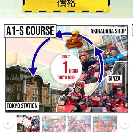
價格
<
>