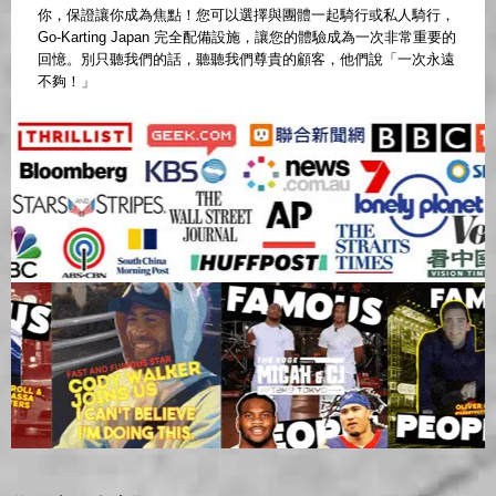
你，保證讓你成為焦點！您可以選擇與團體一起騎行或私人騎行，
Go-Karting Japan 完全配備設施，讓您的體驗成為一次非常重要的
回憶。別只聽我們的話，聽聽我們尊貴的顧客，他們說「一次永遠
不夠！」