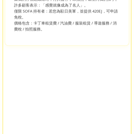
許多顧客表示：「感覺就像成為了名人」。
僅限 SOFA 持有者：若您為駐日美軍，並提供 420EJ，可申請
免稅。
價格包含：卡丁車租賃費 / 汽油費 / 服裝租賃 / 導遊服務 / 消
費稅 / 拍照服務。