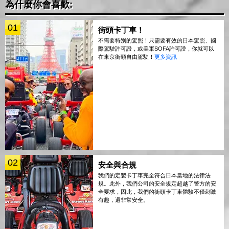
為什麼你會喜歡:
01
街頭卡丁車！
不需要特別的駕照！只需要有效的日本駕照、國
際駕駛許可證，或美軍SOFA許可證，你就可以
在東京街頭自由駕駛！
更多資訊
02
安全與合規
我們的定製卡丁車完全符合日本當地的法律法
規。此外，我們公司的安全規定超越了警方的安
全要求，因此，我們的街頭卡丁車體驗不僅刺激
有趣，還非常安全。