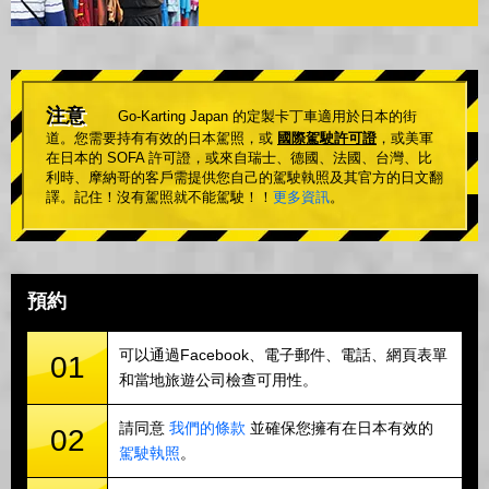
注意
Go-Karting Japan 的定製卡丁車適用於日本的街
道。您需要持有有效的日本駕照，或
國際駕駛許可證
，或美軍
在日本的 SOFA 許可證，或來自瑞士、德國、法國、台灣、比
利時、摩納哥的客戶需提供您自己的駕駛執照及其官方的日文翻
譯。記住！沒有駕照就不能駕駛！！
更多資訊
。
預約
可以通過Facebook、電子郵件、電話、網頁表單
01
和當地旅遊公司檢查可用性。
請同意
我們的條款
並確保您擁有在日本有效的
02
駕駛執照
。