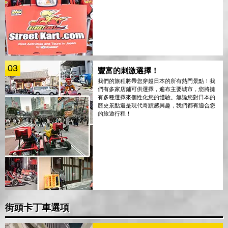
03
豐富的刺激選擇！
我們的旅程將帶您穿越日本的所有熱門景點！我
們有多家店鋪可供選擇，遍布主要城市，您將擁
有多種選擇來個性化您的體驗。無論您對日本的
歷史景點還是現代奇蹟感興趣，我們都有適合您
的旅遊行程！
街頭卡丁車選項