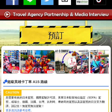
預訂
超級英雄卡丁車 A1S 路線
CAUTION
您需要有效的日本駕照、國際駕駛許可證、美軍日本駐留地位協定（SOFA）駕
照，或瑞士、德國、法國、台灣、比利時、摩納哥的駕照以及該駕照的日文官方翻
譯。請記住！無駕照無法駕駛！
更多資訊請參考這裡。