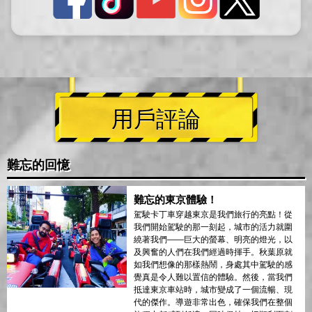
用戶評論
難忘的回憶
難忘的東京體驗！
駕駛卡丁車穿越東京是我們旅行的亮點！從
我們開始駕駛的那一刻起，城市的活力就圍
繞著我們——巨大的螢幕、明亮的燈光，以
及興奮的人們在我們經過時揮手。秋葉原就
如我們想像的那樣熱鬧，身處其中駕駛的感
覺真是令人難以置信的體驗。然後，當我們
抵達東京車站時，城市變成了一個流暢、現
代的傑作。導遊非常出色，確保我們在整個