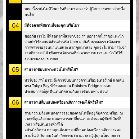
ขณะนี้เรายังไม่มีโกคาร์ทที่สามารถรองรับผู้โดยสารมากกว่าหนึ่ง
คนได้
04
มีที่จอดรถที่สถานที่ของคุณหรือไม่?
ขออภัย เราไม่มีที่จอดรถที่สาขาของเรา นอกจากนี้เราขอแนะนำ
ว่าอย่าใช้รถยนต์ส่วนตัวหรือ Uber มายังร้านของเรา เนื่องจาก
การจราจรอาจหนาแน่นและหากคุณมาสาย คุณจะไม่สามารถเข้า
ร่วมกิจกรรมได้ เพื่อการเดินทางที่สะดวกสบาย เราแนะนำให้ใช้
ระบบขนส่งสาธารณะ
05
สามารถขับบนทางด่วนได้หรือไม่?
ทัวร์ของเราไม่รวมถึงการขับบนทางด่วนหรือมอเตอร์เวย์ แต่เส้น
ทาง Tokyo Bay ที่ข้ามสะพาน Rainbow Bridge จะมอบ
ประสบการณ์สุดตื่นเต้นที่คล้ายกับการขับบนทางด่วน!
06
สามารถเปลี่ยนแปลงหรือยกเลิกการจองได้หรือไม่?
สามารถเปลี่ยนแปลงการจองของคุณได้ขึ้นอยู่กับความพร้อม ณ
เวลาที่คุณร้องขอ คุณสามารถเปลี่ยนแปลงจำนวนผู้ขับขี่ วันที่/
เวลา หรือเส้นทางทัวร์ได้
อย่างไรก็ตาม หากคุณต้องการเปลี่ยนแปลงหรือยกเลิกการจอง
ภายใน 6 วันก่อนวันทำกิจกรรม (ตามเวลาญี่ปุ่น) นโยบายการ