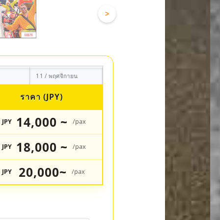
>
11 / พฤศจิกายน
ราคา (JPY)
14,000 ~
JPY
/pax
18,000 ~
JPY
/pax
20,000~
JPY
/pax