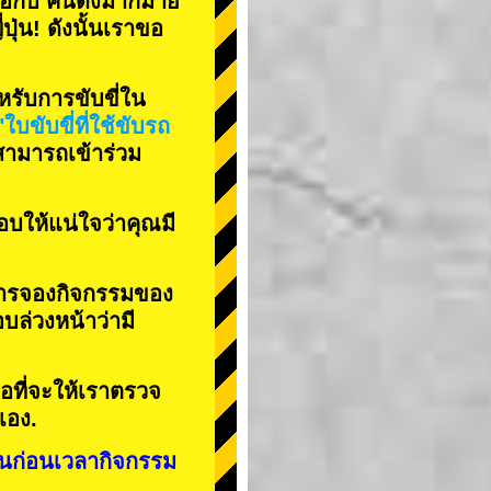
ือกับ
คนดังมากมาย
่ปุ่น! ดังนั้นเราขอ
รับการขับขี่ใน
"ใบขับขี่ที่ใช้ขับรถ
่สามารถเข้าร่วม
บให้แน่ใจว่าคุณมี
การจองกิจกรรมของ
อบล่วงหน้าว่ามี
อที่จะให้เราตรวจ
เอง.
ันก่อนเวลากิจกรรม