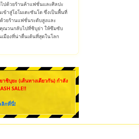
เต็มไปด้วยร้านค้าแฟชั่นและศิลปะ
ข้าสู่โอโมเตะซันโด ซึ่งเป็นพื้นที่
ด้วยร้านแฟชั่นระดับสูงและ
คุณวนกลับไปที่ชิบุย่า ให้ซึมซับ
มืองที่น่าตื่นเต้นที่สุดในโลก
ขาชิบุยะ (เส้นทางเดียวกัน) กำลัง
LASH SALE!!
ลิกที่นี่!