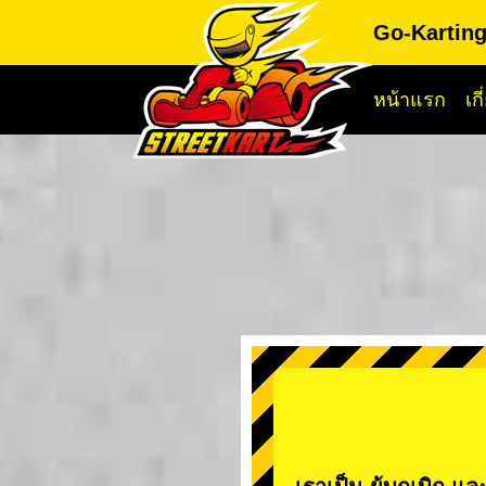
Go-Kartin
หน้าแรก
เก