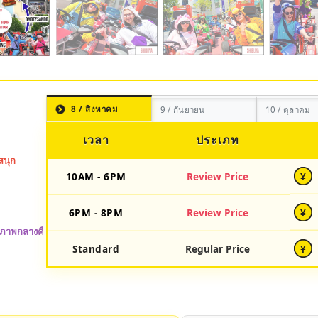
8 / สิงหาคม
9 / กันยายน
10 / ตุลาคม
เวลา
ประเภท
10AM - 6PM
Review Price
¥
6PM - 8PM
Review Price
¥
Standard
Regular Price
¥