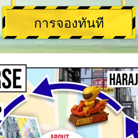
การจองทันที