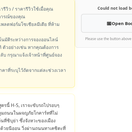
Could not load b
รีวิว / ราคารีวิวใช้เมื่อคุณ
การณ์ของคุณ
Open Bo
บแพลตฟอร์มโซเชียลมีเดีย ที่ห้าม
ตโนมัติระหว่างการจองออนไลน์
Please use the button above
 ตัวอย่างเช่น หากคุณต้องการ
บ กรุณาแจ้งเจ้าหน้าที่ศูนย์จอง
าคาที่ระบุไว้ถัดจากแต่ละช่วงเวลา
ูตรนี้ H-S, เราจะขับรถไปรอบๆ
ุมถนนในผจญภัยโกคาร์ทที่ไม่
นที่ชิบุย่า ซึ่งจังหวะของเมือง
วด้วยนีออน วิ่งผ่านถนนทาเคชิตะที่