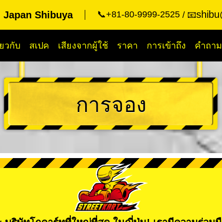
shibu
g Japan Shibuya
📞+81-80-9999-2525
📧
ี่ยวกับ
สเปค
เสียงจากผู้ใช้
ราคา
การเข้าถึง
คำถามท
การจอง