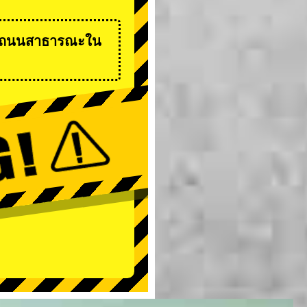
ี่บนถนนสาธารณะใน