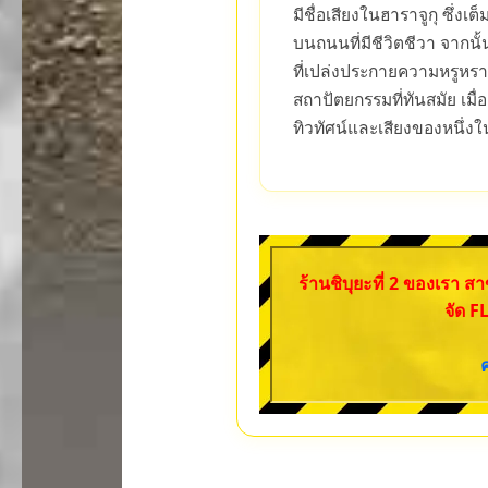
มีชื่อเสียงในฮาราจูกุ ซึ่ง
บนถนนที่มีชีวิตชีวา จากนั้นเ
ที่เปล่งประกายความหรูหรา
สถาปัตยกรรมที่ทันสมัย เมื่อ
ทิวทัศน์และเสียงของหนึ่งในเ
ร้านชิบุยะที่ 2 ของเรา สา
จัด F
ค