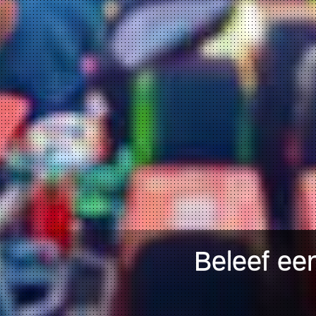
Beleef ee