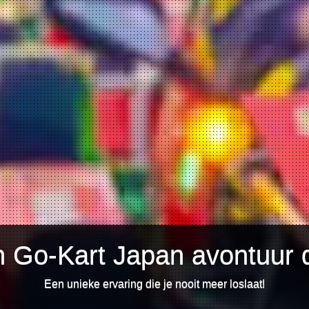
n Go-Kart Japan avontuur d
Een unieke ervaring die je nooit meer loslaat!