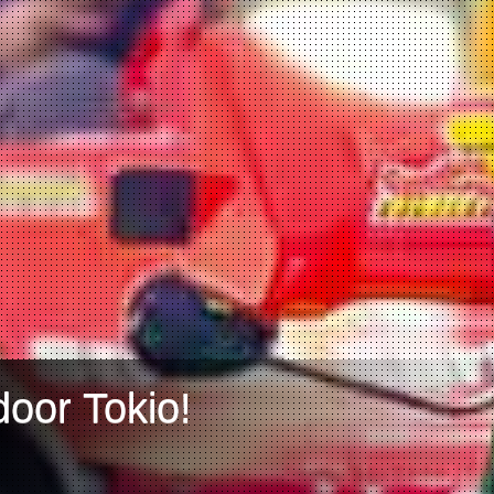
oor Tokio!