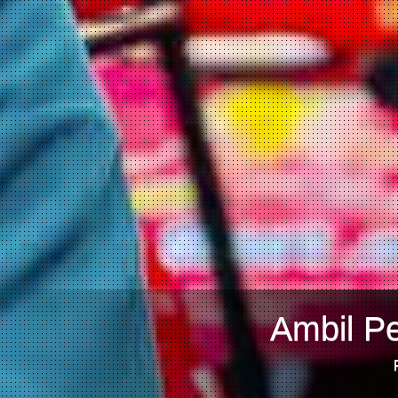
Ambil P