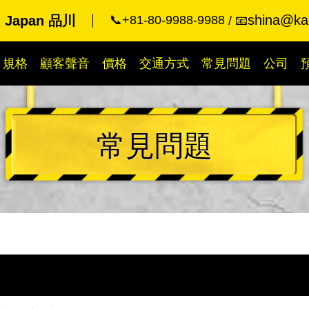
shina@kar
g Japan 品川
📞+81-80-9988-9988
📧
規格
顧客聲音
價格
交通方式
常見問題
公司
常見問題