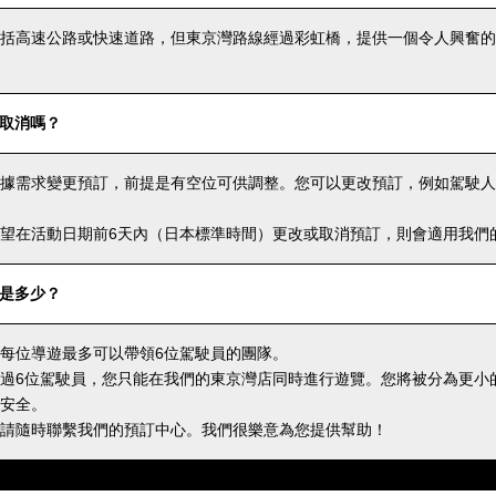
括高速公路或快速道路，但東京灣路線經過彩虹橋，提供一個令人興奮的
取消嗎？
據需求變更預訂，前提是有空位可供調整。您可以更改預訂，例如駕駛人
望在活動日期前6天內（日本標準時間）更改或取消預訂，則會適用我們
是多少？
每位導遊最多可以帶領6位駕駛員的團隊。
過6位駕駛員，您只能在我們的東京灣店同時進行遊覽。您將被分為更小
安全。
請隨時聯繫我們的預訂中心。我們很樂意為您提供幫助！