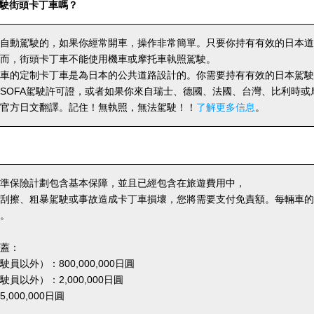
駛街頭卡丁車嗎？
自動駕駛的，如果你經常開車，操作非常簡單。只要你持有有效的日本道
而，街頭卡丁車不能使用機車或摩托車執照駕駛。
車的定制卡丁車是為日本的公共道路設計的。你需要持有有效的日本駕駛
SOFA駕駛許可證，或者如果你來自瑞士、德國、法國、台灣、比利時或
官方日文翻譯。記住！無執照，無法駕駛！！
了解更多信息
。
準保險計劃包含基本保障，並且已經包含在旅遊費用中，
刮擦、粗暴駕駛或事故造成卡丁車損壞，您將需要支付免責額。每輛車的免責
。
蓋：
員以外）：800,000,000日圓
員以外）：2,000,000日圓
000,000日圓