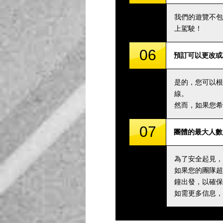
我們的遊覽不包
上駕駛！
06
預訂可以更改或
是的，您可以根
線。
然而，如果您希
07
團體的最大人數
為了安全起見，
如果您的團隊超
鐘出發，以確保
如需更多信息，