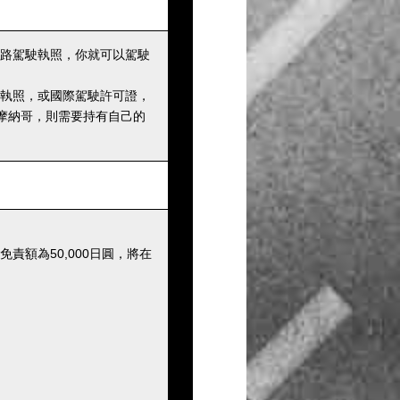
路駕駛執照，你就可以駕駛
執照，或國際駕駛許可證，
摩納哥，則需要持有自己的
額為50,000日圓，將在