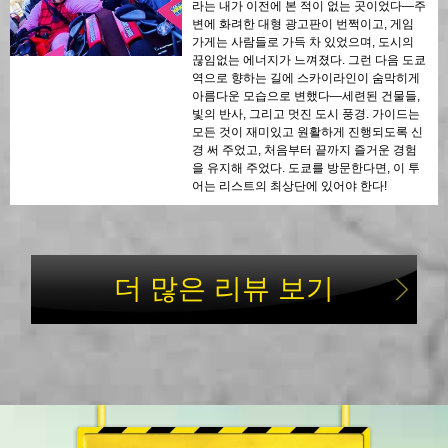
라는 내가 이전에 본 적이 없는 곳이었다—주
변에 화려한 대형 광고판이 번쩍이고, 게임
가게는 사람들로 가득 차 있었으며, 도시의
끊임없는 에너지가 느껴졌다. 그런 다음 도쿄
역으로 향하는 길에 스카이라인이 숨막히게
아름다운 모습으로 변했다—세련된 건물들,
빛의 반사, 그리고 멋진 도시 풍경. 가이드는
모든 것이 재미있고 원활하게 진행되도록 신
경 써 주었고, 처음부터 끝까지 즐거운 경험
을 유지해 주었다. 도쿄를 방문한다면, 이 투
어는 리스트의 최상단에 있어야 한다!
더 많은 리뷰 보기