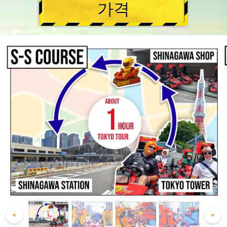
가격
<
>