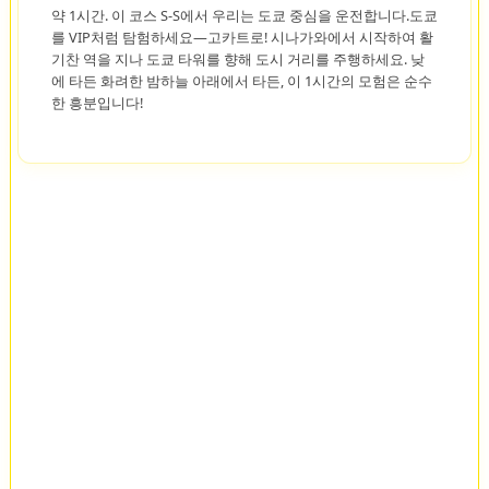
약 1시간. 이 코스 S-S에서 우리는 도쿄 중심을 운전합니다.도쿄
를 VIP처럼 탐험하세요—고카트로! 시나가와에서 시작하여 활
기찬 역을 지나 도쿄 타워를 향해 도시 거리를 주행하세요. 낮
에 타든 화려한 밤하늘 아래에서 타든, 이 1시간의 모험은 순수
한 흥분입니다!