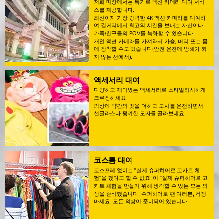
저희 매장에서는 특가로 액션 카메라 대여 서비
스를 제공합니다.
최신이자 가장 강력한 4K 액션 카메라를 대여하
여 길거리에서 최고의 시간을 보내는 자신이나
가족/친구들의 POV를 녹화할 수 있습니다.
개인 액션 카메라를 가져와서 가슴, 머리 또는 몸
에 장착할 수도 있습니다(안전 운전에 방해가 되
지 않는 선에서).
액세서리 대여
다양하고 재미있는 액세서리로 스타일리시하게
크루징하세요!
의상에 약간의 멋을 더하고 도시를 운전하면서
선글라스나 펑키한 모자를 골라보세요.
코스튬 대여
코스프레 없이는 "실제 슈퍼히어로 고카트 체
험"을 했다고 할 수 없죠! 이 "실제 슈퍼히어로 고
카트 체험을 만들기 위해 생각할 수 있는 모든 의
상을 준비했습니다! 슈퍼히어로 팬 여러분, 걱정
마세요. 모든 의상이 준비되어 있습니다!