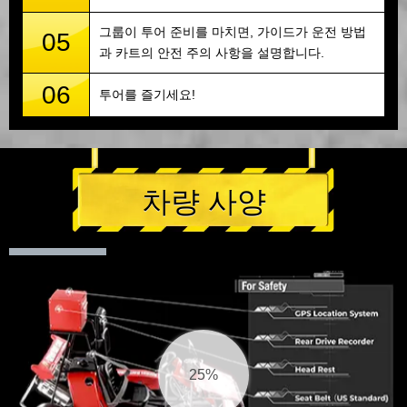
그룹이 투어 준비를 마치면, 가이드가 운전 방법
05
과 카트의 안전 주의 사항을 설명합니다.
06
투어를 즐기세요!
차량 사양
25%