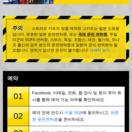
주의
스트리트 카트의 맞춤 제작된 고카트는 일본 도로용
입니다. 유효한 일본 운전면허증, 또는
국제 운전 면허증
, 주일
미군의 SOFA 면허증, 스위스, 독일, 프랑스, 대만, 벨기에, 모나
코 출신의 경우 본인의 운전면허증과 일본어 공식 번역본이 필
요합니다. 면허가 없으면 운전이 불가합니다!
자세히 보기
.
예약
Facebook, 이메일, 전화, 웹 양식 및 현지 투어 회
01
사를 통해 예약 가능 여부를 확인하세요.
예약 전에 반드시
이용 약관
에 동의하시고,
유효
02
한 운전면허증
을 준비하세요.