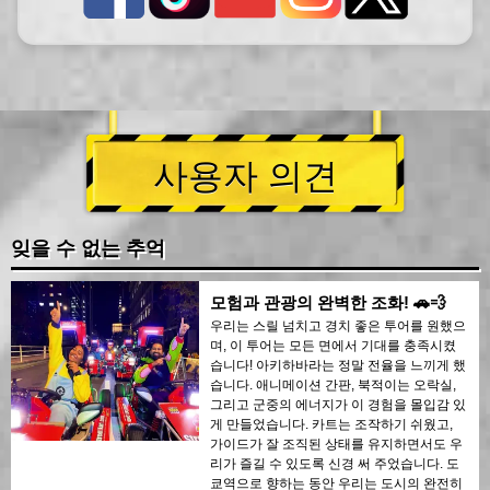
사용자 의견
잊을 수 없는 추억
모험과 관광의 완벽한 조화! 🚗💨
우리는 스릴 넘치고 경치 좋은 투어를 원했으
며, 이 투어는 모든 면에서 기대를 충족시켰
습니다! 아키하바라는 정말 전율을 느끼게 했
습니다. 애니메이션 간판, 북적이는 오락실,
그리고 군중의 에너지가 이 경험을 몰입감 있
게 만들었습니다. 카트는 조작하기 쉬웠고,
가이드가 잘 조직된 상태를 유지하면서도 우
리가 즐길 수 있도록 신경 써 주었습니다. 도
쿄역으로 향하는 동안 우리는 도시의 완전히