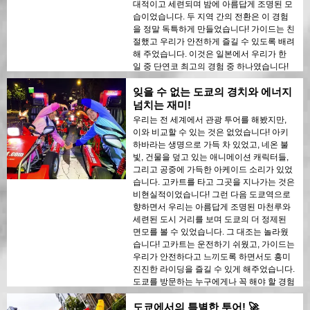
대적이고 세련되며 밤에 아름답게 조명된 모
습이었습니다. 두 지역 간의 전환은 이 경험
을 정말 독특하게 만들었습니다! 가이드는 친
절했고 우리가 안전하게 즐길 수 있도록 배려
해 주었습니다. 이것은 일본에서 우리가 한
일 중 단연코 최고의 경험 중 하나였습니다!
잊을 수 없는 도쿄의 경치와 에너지
넘치는 재미!
우리는 전 세계에서 관광 투어를 해봤지만,
이와 비교할 수 있는 것은 없었습니다! 아키
하바라는 생명으로 가득 차 있었고, 네온 불
빛, 건물을 덮고 있는 애니메이션 캐릭터들,
그리고 공중에 가득한 아케이드 소리가 있었
습니다. 고카트를 타고 그곳을 지나가는 것은
비현실적이었습니다! 그런 다음 도쿄역으로
향하면서 우리는 아름답게 조명된 마천루와
세련된 도시 거리를 보며 도쿄의 더 정제된
면모를 볼 수 있었습니다. 그 대조는 놀라웠
습니다! 고카트는 운전하기 쉬웠고, 가이드는
우리가 안전하다고 느끼도록 하면서도 흥미
진진한 라이딩을 즐길 수 있게 해주었습니다.
도쿄를 방문하는 누구에게나 꼭 해야 할 경험
입니다!
도쿄에서의 특별한 투어! 🚀