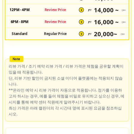
14,000 ~
12PM - 4PM
Review Price
JPY
/pax
¥
16,000 ~
6PM - 8PM
Review Price
JPY
/pax
¥
20,000~
Standard
Regular Price
JPY
/pax
¥
리뷰 가격 / 조기 예약 리뷰 가격 / 리뷰 가격은 체험을 공유할 계획이
있을 때 적용됩니다.
단, 리뷰 기반 할인이 금지된 소셜 미디어 플랫폼에는 적용되지 않습
니다.
**온라인 예약 시 리뷰 가격이 자동으로 적용됩니다. 정가를 이용하
고자 하시는 경우, 예를 들어 체험을 비밀로 유지하고 싶으신 경우, 메
시지를 통해 예약 센터 직원에게 알려주시기 바랍니다.
최신 가격은 아래 캘린더의 각 시간대 옆에 표시된 요금을 참조하십
시오.