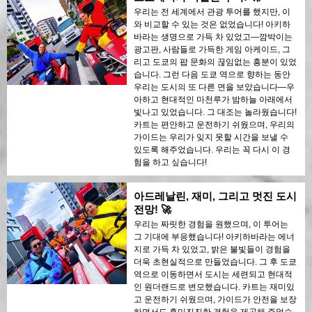
우리는 전 세계에서 관광 투어를 했지만, 이
와 비교할 수 있는 것은 없었습니다! 아키하
바라는 생명으로 가득 차 있었고—깜박이는
광고판, 사람들로 가득한 게임 아케이드, 그
리고 도쿄의 팝 문화의 끊임없는 흥분이 있었
습니다. 그런 다음 도쿄 역으로 향하는 동안
우리는 도시의 또 다른 면을 보았습니다—우
아하고 현대적인 마천루가 밤하늘 아래에서
빛나고 있었습니다. 그 대조는 놀라웠습니다!
카트는 편안하고 운전하기 쉬웠으며, 우리의
가이드는 우리가 잊지 못할 시간을 보낼 수
있도록 해주었습니다. 우리는 꼭 다시 이 경
험을 하고 싶습니다!
아드레날린, 재미, 그리고 멋진 도시
전망! 🚀
우리는 짜릿한 경험을 원했으며, 이 투어는
그 기대에 부응했습니다! 아키하바라는 에너
지로 가득 차 있었고, 밝은 불빛들이 경험을
더욱 초현실적으로 만들었습니다. 그 후 도쿄
역으로 이동하면서 도시는 세련되고 현대적
인 원더랜드로 변모했습니다. 카트는 재미있
고 운전하기 쉬웠으며, 가이드가 안전을 보장