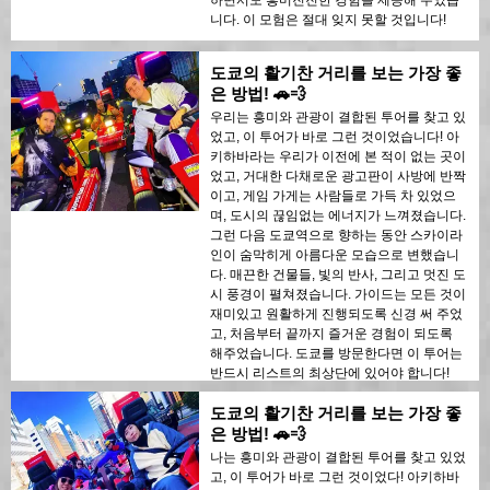
하면서도 흥미진진한 경험을 제공해 주었습
니다. 이 모험은 절대 잊지 못할 것입니다!
도쿄의 활기찬 거리를 보는 가장 좋
은 방법! 🚗💨
우리는 흥미와 관광이 결합된 투어를 찾고 있
었고, 이 투어가 바로 그런 것이었습니다! 아
키하바라는 우리가 이전에 본 적이 없는 곳이
었고, 거대한 다채로운 광고판이 사방에 반짝
이고, 게임 가게는 사람들로 가득 차 있었으
며, 도시의 끊임없는 에너지가 느껴졌습니다.
그런 다음 도쿄역으로 향하는 동안 스카이라
인이 숨막히게 아름다운 모습으로 변했습니
다. 매끈한 건물들, 빛의 반사, 그리고 멋진 도
시 풍경이 펼쳐졌습니다. 가이드는 모든 것이
재미있고 원활하게 진행되도록 신경 써 주었
고, 처음부터 끝까지 즐거운 경험이 되도록
해주었습니다. 도쿄를 방문한다면 이 투어는
반드시 리스트의 최상단에 있어야 합니다!
도쿄의 활기찬 거리를 보는 가장 좋
은 방법! 🚗💨
나는 흥미와 관광이 결합된 투어를 찾고 있었
고, 이 투어가 바로 그런 것이었다! 아키하바