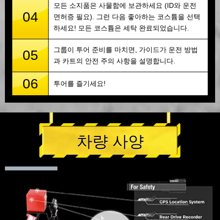
모든 소지품은 사물함에 보관하세요 (ID와 운전
04
면허증 필요). 그런 다음 좋아하는 코스튬을 선택
하세요! 모든 코스튬은 세탁 완료되었습니다.
그룹이 투어 준비를 마치면, 가이드가 운전 방법
05
과 카트의 안전 주의 사항을 설명합니다.
06
투어를 즐기세요!
차량 사양