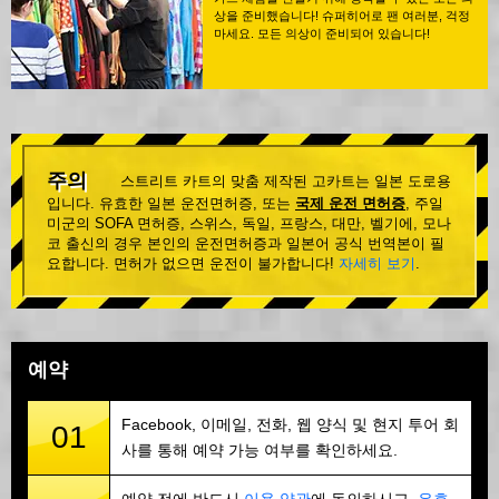
상을 준비했습니다! 슈퍼히어로 팬 여러분, 걱정
마세요. 모든 의상이 준비되어 있습니다!
주의
스트리트 카트의 맞춤 제작된 고카트는 일본 도로용
입니다. 유효한 일본 운전면허증, 또는
국제 운전 면허증
, 주일
미군의 SOFA 면허증, 스위스, 독일, 프랑스, 대만, 벨기에, 모나
코 출신의 경우 본인의 운전면허증과 일본어 공식 번역본이 필
요합니다. 면허가 없으면 운전이 불가합니다!
자세히 보기
.
예약
Facebook, 이메일, 전화, 웹 양식 및 현지 투어 회
01
사를 통해 예약 가능 여부를 확인하세요.