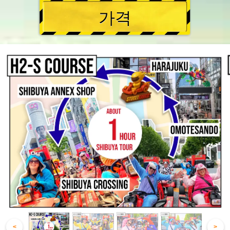
가격
<
>