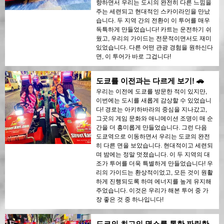
향하면서 우리는 도시의 완전히 다른 느낌을
주는 세련되고 현대적인 스카이라인을 만났
습니다. 두 지역 간의 전환이 이 투어를 매우
독특하게 만들었습니다! 카트는 운전하기 쉬
웠고, 우리의 가이드는 전문적이면서도 재미
있었습니다. 다른 어떤 관광 경험을 원하신다
면, 이 투어가 바로 그겁니다!
도쿄를 이전과는 다르게 보기! 🚗
우리는 이전에 도쿄를 방문한 적이 있지만,
이번에는 도시를 새롭게 감상할 수 있었습니
다! 경로는 아키하바라의 중심을 지나갔고,
그곳의 게임 문화와 애니메이션 조명이 매 순
간을 더 흥미롭게 만들었습니다. 그런 다음
도쿄역으로 이동하면서 우리는 도쿄의 완전
히 다른 면을 보았습니다. 현대적이고 세련되
며 밤에는 정말 멋졌습니다. 이 두 지역의 대
조가 투어를 더욱 특별하게 만들었습니다! 우
리의 가이드는 환상적이었고, 모든 것이 원활
하게 진행되도록 하며 에너지를 높게 유지해
주었습니다. 이것은 우리가 해본 투어 중 가
장 좋은 것 중 하나입니다!
도쿄의 최고의 명소를 통한 짜릿한