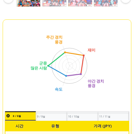
8 / 8월
9 / 9월
10 / 10월
11 / 11월
시간
유형
가격 (JPY)