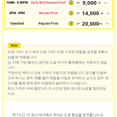
9,000 ~
10AM - 5:30PM
Early Bird Review Price!
JPY
/pax
¥
14,000 ~
6PM - 8PM
Review Price
JPY
/pax
¥
20,000~
Standard
Regular Price
JPY
/pax
¥
리뷰 가격 / 조기 예약 리뷰 가격 / 리뷰 가격은 체험을 공유할 계획이
있을 때 적용됩니다.
단, 리뷰 기반 할인이 금지된 소셜 미디어 플랫폼에는 적용되지 않습
니다.
**온라인 예약 시 리뷰 가격이 자동으로 적용됩니다. 정가를 이용하
고자 하시는 경우, 예를 들어 체험을 비밀로 유지하고 싶으신 경우, 메
시지를 통해 예약 센터 직원에게 알려주시기 바랍니다.
최신 가격은 아래 캘린더의 각 시간대 옆에 표시된 요금을 참조하십
시오.
약 1시간. 이 코스 H2-S에서 우리는 도쿄 중심을 운전합니다.도