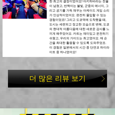
한 최고의 결정이었어요! 아키하바라는 전율
이 넘쳤고, 반짝이는 불빛, 군중의 에너지, 그
리고 공기를 가득 채우는 아케이드 게임 소리
가 인상적이었어요. 완전히 몰입할 수 있는
경험이었죠! 그리고 도쿄역에 도착했을 때,
도시는 세련되고 정교한 모습으로 변해, 도쿄
의 현대적 아름다움에 대한 새로운 감사를 느
끼게 해주었어요. 카트는 재미있고 운전하기
쉬웠고, 우리의 가이드는 최고였어요. 매 순
간을 최대한 활용할 수 있도록 도와주었죠.
이 경험은 일본에서의 시간 중 단연코 하이라
이트 중 하나였어요!
더 많은 리뷰 보기