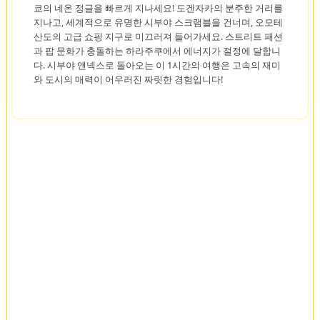
쿄의 네온 정글을 빠르게 지나세요! 도겐자카의 분주한 거리를
지나고, 세계적으로 유명한 시부야 스크램블을 건너며, 오모테
산도의 고급 쇼핑 지구로 미끄러져 들어가세요. 스트리트 패션
과 팝 문화가 충돌하는 하라주쿠에서 에너지가 절정에 달합니
다. 시부야 앤넥스로 돌아오는 이 1시간의 여행은 고속의 재미
와 도시의 매력이 어우러진 짜릿한 경험입니다!