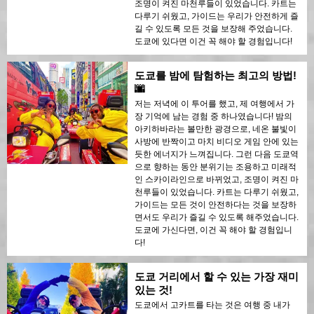
조명이 켜진 마천루들이 있었습니다. 카트는
다루기 쉬웠고, 가이드는 우리가 안전하게 즐
길 수 있도록 모든 것을 보장해 주었습니다.
도쿄에 있다면 이건 꼭 해야 할 경험입니다!
도쿄를 밤에 탐험하는 최고의 방법!
🌆
저는 저녁에 이 투어를 했고, 제 여행에서 가
장 기억에 남는 경험 중 하나였습니다! 밤의
아키하바라는 볼만한 광경으로, 네온 불빛이
사방에 반짝이고 마치 비디오 게임 안에 있는
듯한 에너지가 느껴집니다. 그런 다음 도쿄역
으로 향하는 동안 분위기는 조용하고 미래적
인 스카이라인으로 바뀌었고, 조명이 켜진 마
천루들이 있었습니다. 카트는 다루기 쉬웠고,
가이드는 모든 것이 안전하다는 것을 보장하
면서도 우리가 즐길 수 있도록 해주었습니다.
도쿄에 가신다면, 이건 꼭 해야 할 경험입니
다!
도쿄 거리에서 할 수 있는 가장 재미
있는 것!
도쿄에서 고카트를 타는 것은 여행 중 내가