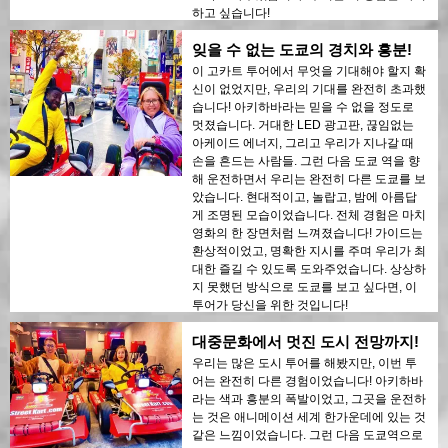
하고 싶습니다!
잊을 수 없는 도쿄의 경치와 흥분!
이 고카트 투어에서 무엇을 기대해야 할지 확
신이 없었지만, 우리의 기대를 완전히 초과했
습니다! 아키하바라는 믿을 수 없을 정도로
멋졌습니다. 거대한 LED 광고판, 끊임없는
아케이드 에너지, 그리고 우리가 지나갈 때
손을 흔드는 사람들. 그런 다음 도쿄 역을 향
해 운전하면서 우리는 완전히 다른 도쿄를 보
았습니다. 현대적이고, 놀랍고, 밤에 아름답
게 조명된 모습이었습니다. 전체 경험은 마치
영화의 한 장면처럼 느껴졌습니다! 가이드는
환상적이었고, 명확한 지시를 주며 우리가 최
대한 즐길 수 있도록 도와주었습니다. 상상하
지 못했던 방식으로 도쿄를 보고 싶다면, 이
투어가 당신을 위한 것입니다!
대중문화에서 멋진 도시 전망까지!
우리는 많은 도시 투어를 해봤지만, 이번 투
어는 완전히 다른 경험이었습니다! 아키하바
라는 색과 흥분의 폭발이었고, 그곳을 운전하
는 것은 애니메이션 세계 한가운데에 있는 것
같은 느낌이었습니다. 그런 다음 도쿄역으로