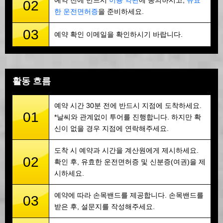
예약 전에 반드시
이용 약관
에 동의하시고,
유효
02
한 운전면허증
을 준비하세요.
03
예약 확인 이메일을 확인하시기 바랍니다.
활동 흐름
예약 시간 30분 전에 반드시 지점에 도착하세요.
01
*날씨와 관계없이 투어를 진행합니다. 하지만 확
신이 없을 경우 지점에 연락해주세요.
도착 시 예약과 시간을 계산원에게 제시하세요.
02
확인 후, 유효한 운전면허증 및 신분증(여권)을 제
시하세요.
예약에 따라 손목밴드를 제공합니다. 손목밴드를
03
받은 후, 설문지를 작성해주세요.