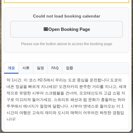
Could not load booking calendar
Open Booking Page
Please use the button above to access the booking page
개요
서류
일정
집합
FAQ
약 1시간. 이 코스 H2-S에서 우리는 도쿄 중심을 운전합니다.도쿄의
네온 정글을 빠르게 지나세요! 도겐자카의 분주한 거리를 지나고, 세계
적으로 유명한 시부야 스크램블을 건너며, 오모테산도의 고급 쇼핑 지
구로 미끄러져 들어가세요. 스트리트 패션과 팝 문화가 충돌하는 하라
주쿠에서 에너지가 절정에 달합니다. 시부야 앤넥스로 돌아오는 이 1
시간의 여행은 고속의 재미와 도시의 매력이 어우러진 짜릿한 경험입
니다!