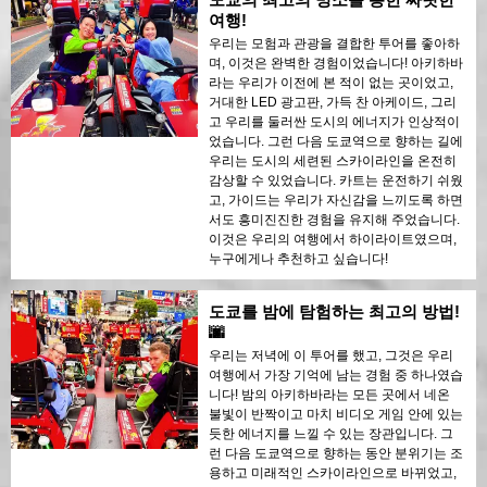
여행!
우리는 모험과 관광을 결합한 투어를 좋아하
며, 이것은 완벽한 경험이었습니다! 아키하바
라는 우리가 이전에 본 적이 없는 곳이었고,
거대한 LED 광고판, 가득 찬 아케이드, 그리
고 우리를 둘러싼 도시의 에너지가 인상적이
었습니다. 그런 다음 도쿄역으로 향하는 길에
우리는 도시의 세련된 스카이라인을 온전히
감상할 수 있었습니다. 카트는 운전하기 쉬웠
고, 가이드는 우리가 자신감을 느끼도록 하면
서도 흥미진진한 경험을 유지해 주었습니다.
이것은 우리의 여행에서 하이라이트였으며,
누구에게나 추천하고 싶습니다!
도쿄를 밤에 탐험하는 최고의 방법!
🌆
우리는 저녁에 이 투어를 했고, 그것은 우리
여행에서 가장 기억에 남는 경험 중 하나였습
니다! 밤의 아키하바라는 모든 곳에서 네온
불빛이 반짝이고 마치 비디오 게임 안에 있는
듯한 에너지를 느낄 수 있는 장관입니다. 그
런 다음 도쿄역으로 향하는 동안 분위기는 조
용하고 미래적인 스카이라인으로 바뀌었고,