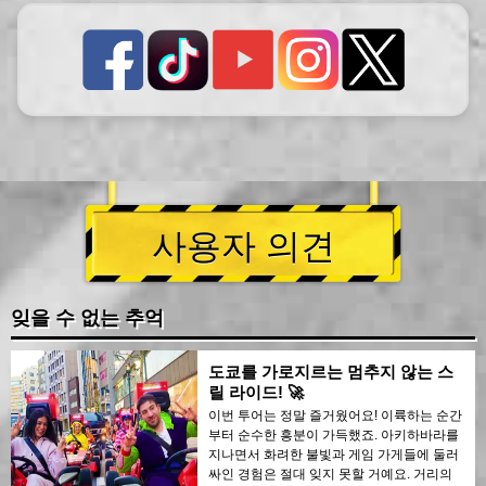
사용자 의견
잊을 수 없는 추억
도쿄를 가로지르는 멈추지 않는 스
릴 라이드! 🚀
이번 투어는 정말 즐거웠어요! 이륙하는 순간
부터 순수한 흥분이 가득했죠. 아키하바라를
지나면서 화려한 불빛과 게임 가게들에 둘러
싸인 경험은 절대 잊지 못할 거예요. 거리의