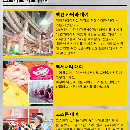
스트리트 카트 옵션
액션 카메라 대여
저희 매장에서는 특가로 액션 카메라 대여 서비
스를 제공합니다.
최신이자 가장 강력한 4K 액션 카메라를 대여하
여 길거리에서 최고의 시간을 보내는 자신이나
가족/친구들의 POV를 녹화할 수 있습니다.
개인 액션 카메라를 가져와서 가슴, 머리 또는 몸
에 장착할 수도 있습니다(안전 운전에 방해가 되
지 않는 선에서).
액세서리 대여
다양하고 재미있는 액세서리로 스타일리시하게
크루징하세요!
의상에 약간의 멋을 더하고 도시를 운전하면서
선글라스나 펑키한 모자를 골라보세요.
코스튬 대여
코스프레 없이는 "실제 슈퍼히어로 고카트 체
험"을 했다고 할 수 없죠! 이 "실제 슈퍼히어로 고
카트 체험을 만들기 위해 생각할 수 있는 모든 의