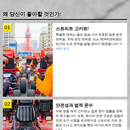
왜 당신이 좋아할 것인가:
01
스트리트 고카트!
특별한 면허는 필요 없습니다! 유효한 일본 운전
면허증, 국제 운전 면허증, 또는 SOFA 면허증만
있으면 도쿄 전역을 달릴 준비가 완료됩니다!
자
세히 보기
02
안전성과 법적 준수
저희 맞춤 제작 고카트는 일본 현지 법률을 완벽
히 준수합니다. 또한, 회사의 안전 규정은 경찰의
안전 요구 사항을 초과하므로 스트리트 카트 경
험은 신나고 재미있을 뿐만 아니라 매우 안전합
니다.