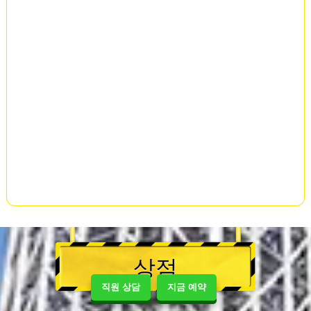
상점
직원 상담
지금 예약