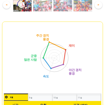
<
>
8월
9월
10월
11월