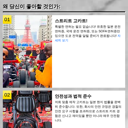
왜 당신이 좋아할 것인가:
01
스트리트 고카트!
특별한 면허는 필요 없습니다! 유효한 일본 운전
면허증, 국제 운전 면허증, 또는 SOFA 면허증만
있으면 도쿄 전역을 달릴 준비가 완료됩니다!
자
세히 보기
02
안전성과 법적 준수
저희 맞춤 제작 고카트는 일본 현지 법률을 완벽
히 준수합니다. 또한, 회사의 안전 규정은 경찰의
안전 요구 사항을 초과하므로 스트리트 카트 경
험은 신나고 재미있을 뿐만 아니라 매우 안전합
니다.