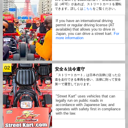
証（AT可）があれば、ストリートカートを運転
できます。詳しくは
こちら
をご覧ください。
If you have an international driving
permit or regular driving license (AT
available) that allows you to drive in
Japan, you can drive a street kart.
For
more information
02
安全＆法令遵守
「ストリートカート」は日本の法律に従った公
道を走行できる車両を使い、法律に則って安全
第一で運営しております。
"Street Kart" uses vehicles that can
legally run on public roads in
accordance with Japanese law, and
operates with safety first in compliance
with the law.