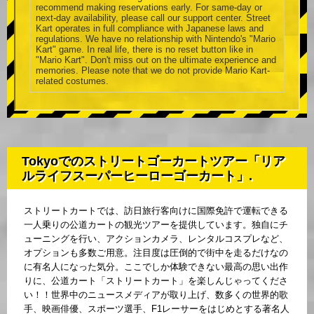
recommend making reservations early. For same-day or
next-day availability, please call our support center. Street
Kart operates in full compliance with Japanese laws and
regulations. We have no relationship with Nintendo's "Mario
Kart" game. In real life, there is no reset button like in
"Mario Kart". Don't miss out on the ultimate experience and
memories. Please note that we do not provide Mario Kart-
related costumes.
Tokyoでのストリートゴーカートツアー「リア
ルライフスーパーヒーローゴーカート」.
ストリートカートでは、訪日旅行客向けに国際免許で運転できる
一人乗りの公道カートの観光ツアーを提供しています。独自にチ
ューニングを行い、アクションカメラ、レンタルコスプレなど、
オプションも多数ご用意。注目度は圧倒的で街中を走るだけなの
に有名人になった気分。ここでしか体験できない最高の思い出作
りに、公道カート「ストリートカート」を楽しんじゃってくださ
い！！世界中のニュースメディアが取り上げ、数多くの世界的歌
手、映画俳優、スポーツ選手、F1レーサーをはじめとする著名人