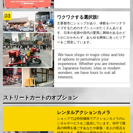
03
ワクワクする選択肢!
主要都市にショップがあり、体験をパーソナラ
イズするためのオプションがたくさんありま
す。日本の史跡や現代の驚異に興味があるかど
うかにかかわらず、あらゆる興味に合ったツア
ーをご用意しています。
We have shops in major cities and lots
of options to personalize your
experience. Whether you are interested
in Japanese historic sites or modern
wonders, we have tours to suit all
interests.
ストリートカートのオプション
レンタルアクションカメラ
ショップでは特別価格でアクションカメラのレ
ンタルサービスをご提供しています。街中で最
高の時間を過ごすあなたや家族・友人の視点を
録画できる、最新かつ最強の4kアクションカメ