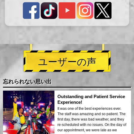
ユーザーの声
忘れられない思い出
Outstanding and Patient Service
Experience!
It was one of the best experiences ever.
The staff was amazing and so patient. The
first day, there was bad weather, and they
re-scheduled with no issues. On the day of
our appointment, we were late as we