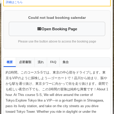
詳細はこちら
Could not load booking calendar
Open Booking Page
Please use the button above to access the booking page
概要
必要書類
流れ
集合
FAQ
約1時間。このコースS-Sでは、東京の中心部をドライブします。東
京をVIPのように探検しよう—ゴーカートで！品川から始まり、賑や
かな駅を通り抜け、東京タワーに向かって街を走り抜けます。昼間で
も眩しい夜空の下でも、この1時間の冒険は純粋な興奮です！About 1
hour. At This course S-S, We will drive around the center of
Tokyo.Explore Tokyo like a VIP—in a go-kart! Begin in Shinagawa,
pass its lively station, and take on the city streets as you drive
toward Tokyo Tower. Whether you ride in daylight or under the