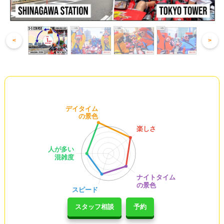
<
>
スタッフ相談
予約