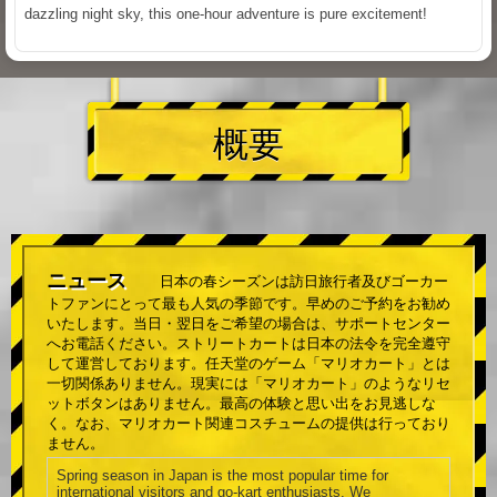
dazzling night sky, this one-hour adventure is pure excitement!
概要
ニュース
日本の春シーズンは訪日旅行者及びゴーカー
トファンにとって最も人気の季節です。早めのご予約をお勧め
いたします。当日・翌日をご希望の場合は、サポートセンター
へお電話ください。ストリートカートは日本の法令を完全遵守
して運営しております。任天堂のゲーム「マリオカート」とは
一切関係ありません。現実には「マリオカート」のようなリセ
ットボタンはありません。最高の体験と思い出をお見逃しな
く。なお、マリオカート関連コスチュームの提供は行っており
ません。
Spring season in Japan is the most popular time for
international visitors and go-kart enthusiasts. We