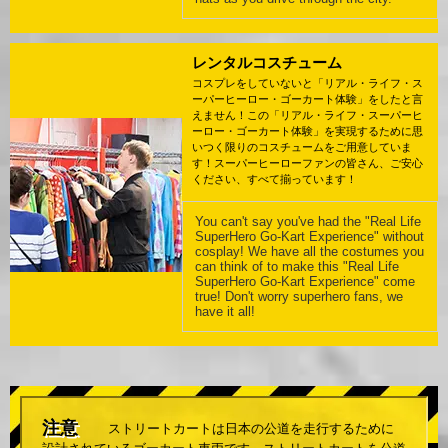
レンタルコスチューム
コスプレをしていないと「リアル・ライフ・ス
ーパーヒーロー・ゴーカート体験」をしたと言
えません！この「リアル・ライフ・スーパーヒ
ーロー・ゴーカート体験」を実現するために思
いつく限りのコスチュームをご用意していま
す！スーパーヒーローファンの皆さん、ご安心
ください、すべて揃っています！
You can't say you've had the "Real Life
SuperHero Go-Kart Experience" without
cosplay! We have all the costumes you
can think of to make this "Real Life
SuperHero Go-Kart Experience" come
true! Don't worry superhero fans, we
have it all!
注意
ストリートカートは日本の公道を走行するために