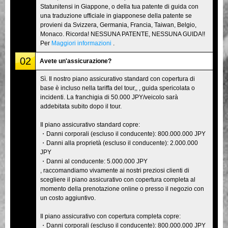
Statunitensi in Giappone, o della tua patente di guida con
una traduzione ufficiale in giapponese della patente se
provieni da Svizzera, Germania, Francia, Taiwan, Belgio,
Monaco. Ricorda! NESSUNA PATENTE, NESSUNA GUIDA!!
Per
Maggiori informazioni
.
02
Avete un'assicurazione?
Sì. Il nostro piano assicurativo standard con copertura di
base è incluso nella tariffa del tour,, , guida spericolata o
incidenti. La franchigia di 50.000 JPY/veicolo sarà
addebitata subito dopo il tour.
Il piano assicurativo standard copre:
・Danni corporali (escluso il conducente): 800.000.000 JPY
・Danni alla proprietà (escluso il conducente): 2.000.000
JPY
・Danni al conducente: 5.000.000 JPY
, raccomandiamo vivamente ai nostri preziosi clienti di
scegliere il piano assicurativo con copertura completa al
momento della prenotazione online o presso il negozio con
un costo aggiuntivo.
Il piano assicurativo con copertura completa copre:
・Danni corporali (escluso il conducente): 800.000.000 JPY