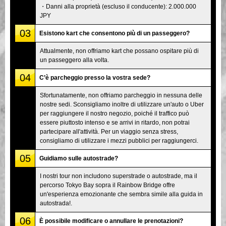
・Danni alla proprietà (escluso il conducente): 2.000.000
JPY
03
Esistono kart che consentono più di un passeggero?
Attualmente, non offriamo kart che possano ospitare più di
un passeggero alla volta.
04
C’è parcheggio presso la vostra sede?
Sfortunatamente, non offriamo parcheggio in nessuna delle
nostre sedi. Sconsigliamo inoltre di utilizzare un'auto o Uber
per raggiungere il nostro negozio, poiché il traffico può
essere piuttosto intenso e se arrivi in ritardo, non potrai
partecipare all'attività. Per un viaggio senza stress,
consigliamo di utilizzare i mezzi pubblici per raggiungerci.
05
Guidiamo sulle autostrade?
I nostri tour non includono superstrade o autostrade, ma il
percorso Tokyo Bay sopra il Rainbow Bridge offre
un'esperienza emozionante che sembra simile alla guida in
autostrada!.
06
È possibile modificare o annullare le prenotazioni?