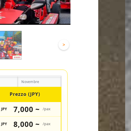
>
Novembre
Prezzo (JPY)
7,000 ~
JPY
/pax
8,000 ~
JPY
/pax