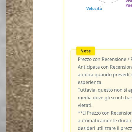
Prezzo con Recensione / 
Anticipata con Recensione
applica quando prevedi d
esperienza.
Tuttavia, questo non si ap
media dove gli sconti bas
vietati.
**Il Prezzo con Recensio
automaticamente durante
desideri utilizzare il pre