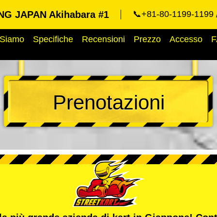
G JAPAN Akihabara #1
📞+81-80-1199-1199
 Siamo
Specifiche
Recensioni
Prezzo
Accesso
F
Prenotazioni