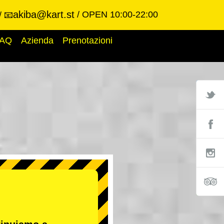
akiba@kart.st
OPEN 10:00-22:00
📧
AQ
Azienda
Prenotazioni