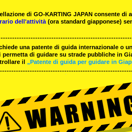
ncellazione di GO-KARTING JAPAN consente di 
ario dell'attività
(ora standard giapponese) sen
ichiede una patente di guida internazionale o un
 permetta di guidare su strade pubbliche in G
rollare il
„Patente di guida per guidare in Gia