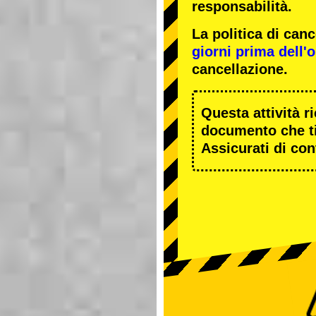
responsabilità.
La politica di ca
giorni prima dell'or
cancellazione.
Questa attività r
documento che ti
Assicurati di cont