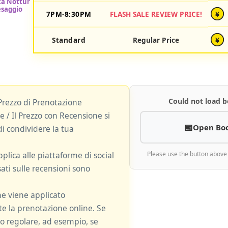
7PM-8:30PM
FLASH SALE REVIEW PRICE!
¥
Standard
Regular Price
¥
Could not load b
Prezzo di Prenotazione
 / Il Prezzo con Recensione si
Open Bo
i condividere la tua
plica alle piattaforme di social
Please use the button above
ati sulle recensioni sono
ne viene applicato
 la prenotazione online. Se
zzo regolare, ad esempio, se