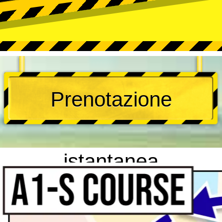
Prenotazione
istantanea