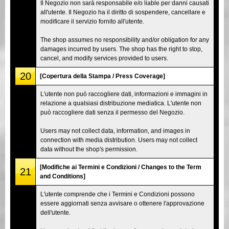
Il Negozio non sarà responsabile e/o liable per danni causati
all'utente. Il Negozio ha il diritto di sospendere, cancellare e
modificare il servizio fornito all'utente.
The shop assumes no responsibility and/or obligation for any
damages incurred by users. The shop has the right to stop,
cancel, and modify services provided to users.
20
[Copertura della Stampa / Press Coverage]
L'utente non può raccogliere dati, informazioni e immagini in
relazione a qualsiasi distribuzione mediatica. L'utente non
può raccogliere dati senza il permesso del Negozio.
Users may not collect data, information, and images in
connection with media distribution. Users may not collect
data without the shop's permission.
[Modifiche ai Termini e Condizioni / Changes to the Term
21
and Conditions]
L'utente comprende che i Termini e Condizioni possono
essere aggiornati senza avvisare o ottenere l'approvazione
dell'utente.