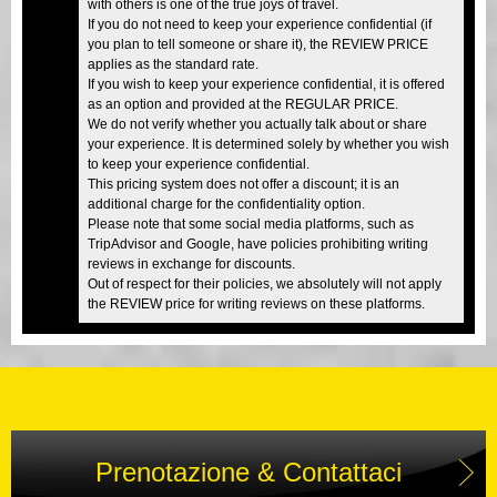
with others is one of the true joys of travel.
If you do not need to keep your experience confidential (if
you plan to tell someone or share it), the REVIEW PRICE
applies as the standard rate.
If you wish to keep your experience confidential, it is offered
as an option and provided at the REGULAR PRICE.
We do not verify whether you actually talk about or share
your experience. It is determined solely by whether you wish
to keep your experience confidential.
This pricing system does not offer a discount; it is an
additional charge for the confidentiality option.
Please note that some social media platforms, such as
TripAdvisor and Google, have policies prohibiting writing
reviews in exchange for discounts.
Out of respect for their policies, we absolutely will not apply
the REVIEW price for writing reviews on these platforms.
Prenotazione & Contattaci