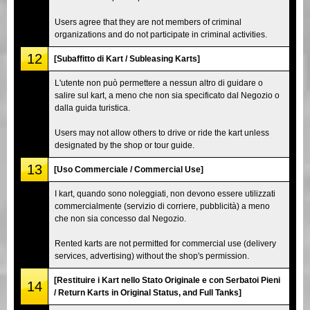
Users agree that they are not members of criminal
organizations and do not participate in criminal activities.
12
[Subaffitto di Kart / Subleasing Karts]
L'utente non può permettere a nessun altro di guidare o
salire sul kart, a meno che non sia specificato dal Negozio o
dalla guida turistica.
Users may not allow others to drive or ride the kart unless
designated by the shop or tour guide.
13
[Uso Commerciale / Commercial Use]
I kart, quando sono noleggiati, non devono essere utilizzati
commercialmente (servizio di corriere, pubblicità) a meno
che non sia concesso dal Negozio.
Rented karts are not permitted for commercial use (delivery
services, advertising) without the shop's permission.
[Restituire i Kart nello Stato Originale e con Serbatoi Pieni
14
/ Return Karts in Original Status, and Full Tanks]