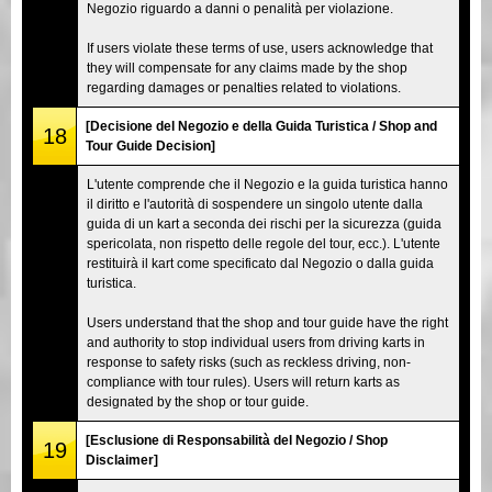
Negozio riguardo a danni o penalità per violazione.
If users violate these terms of use, users acknowledge that
they will compensate for any claims made by the shop
regarding damages or penalties related to violations.
[Decisione del Negozio e della Guida Turistica / Shop and
18
Tour Guide Decision]
L'utente comprende che il Negozio e la guida turistica hanno
il diritto e l'autorità di sospendere un singolo utente dalla
guida di un kart a seconda dei rischi per la sicurezza (guida
spericolata, non rispetto delle regole del tour, ecc.). L'utente
restituirà il kart come specificato dal Negozio o dalla guida
turistica.
Users understand that the shop and tour guide have the right
and authority to stop individual users from driving karts in
response to safety risks (such as reckless driving, non-
compliance with tour rules). Users will return karts as
designated by the shop or tour guide.
[Esclusione di Responsabilità del Negozio / Shop
19
Disclaimer]