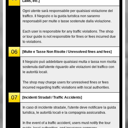
Laws, etc.]
Ogni utente sarà responsabile per qualsiasi violazione del
traffico. Il Negozio o la guida turistica non saranno
responsabili per multe o tasse sostenute dalla violazione.
Each user is responsible for any traffic violations. The shop
or tour guide is not responsible for fines or fees incurred due
to violations.
06
[Multe e Tasse Non Risolte / Unresolved fines and fees]
Il Negozio può addebitare qualsiasi multa o tassa non risolta
sostenuta dall'utente riguardo alle violazioni del traffico con
le autorità locali.
The shop may charge users for unresolved fines or fees
incurred regarding traffic violations with local authorities.
07
[Incidenti Stradali / Traffic Accidents]
In caso di incidente stradale, l'utente deve notificare la guida
turistica, le autorità locali e la compagnia assicurativa.
In the event of a traffic accident, users must notify the tour
guide, local authorities, and insurance company.