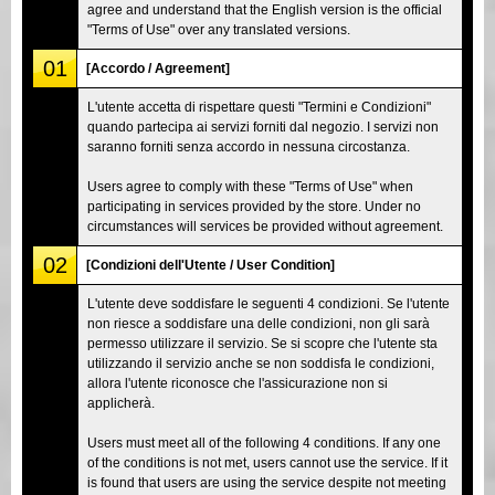
agree and understand that the English version is the official
"Terms of Use" over any translated versions.
01
[Accordo / Agreement]
L'utente accetta di rispettare questi "Termini e Condizioni"
quando partecipa ai servizi forniti dal negozio. I servizi non
saranno forniti senza accordo in nessuna circostanza.
Users agree to comply with these "Terms of Use" when
participating in services provided by the store. Under no
circumstances will services be provided without agreement.
02
[Condizioni dell'Utente / User Condition]
L'utente deve soddisfare le seguenti 4 condizioni. Se l'utente
non riesce a soddisfare una delle condizioni, non gli sarà
permesso utilizzare il servizio. Se si scopre che l'utente sta
utilizzando il servizio anche se non soddisfa le condizioni,
allora l'utente riconosce che l'assicurazione non si
applicherà.
Users must meet all of the following 4 conditions. If any one
of the conditions is not met, users cannot use the service. If it
is found that users are using the service despite not meeting