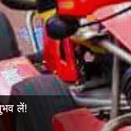
ुभव लें!