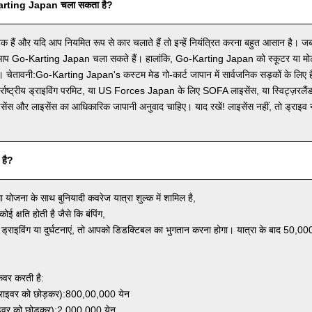
Karting Japan चला सकता है?
टिक हैं और यदि आप नियमित रूप से कार चलाते हैं तो इन्हें नियंत्रित करना बहुत आसान है
, आप Go-Karting Japan चला सकते हैं। हालांकि, Go-Karting Japan को स्कूटर या मोटर
 चेतावनी:Go-Karting Japan's कस्टम मेड गो-कार्ट जापान में सार्वजनिक सड़कों के लिए
र्राष्ट्रीय ड्राइविंग परमिट, या US Forces Japan के लिए SOFA लाइसेंस, या स्विट्ज़रलैंड, 
सेंस और लाइसेंस का आधिकारिक जापानी अनुवाद चाहिए। याद रखें! लाइसेंस नहीं, तो ड्राइव
 है?
ा योजना के साथ बुनियादी कवरेज यात्रा शुल्क में शामिल है,
कोई क्षति होती है जैसे कि बंपिंग,
 ड्राइविंग या दुर्घटनाएं, तो आपको डिडक्टिबल का भुगतान करना होगा। यात्रा के बाद 50
वर करती है:
राइवर को छोड़कर):800,00,000 येन
्राइवर को छोड़कर):2,000,000 येन