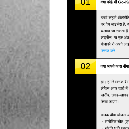
01
क्या कोई भी Go-
हमारे कर्ट्स ऑटोमै
पर वैध लाइसेंस है
चलाया जा सकता है।
लाइसेंस, या एक अंत
मोनाको से अपने लाइ
क्लिक करें
.
02
क्या आपके पास बीमा
हां। हमारे मानक बीम
लेकिन अगर कार्ट में 
खरोंच, उबड़-खाबड़
किया जाएगा।
मानक बीमा योजना क
・शारीरिक चोट (ड्
・संपत्ति क्षति (ड