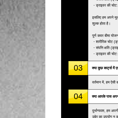
・ड्राइवर की चोट
इसलिए हम अपने मूल्
शुल्क होता है।
पूर्ण कवर बीमा योज
・शारीरिक चोट (ड्
・संपत्ति क्षति (ड
・ड्राइवर की चोट
03
क्या कुछ कार्ट्स में
वर्तमान में, हम ऐसी
04
क्या आपके पास अपनी
दुर्भाग्यवश, हम अप
उबेर का उपयोग न करे