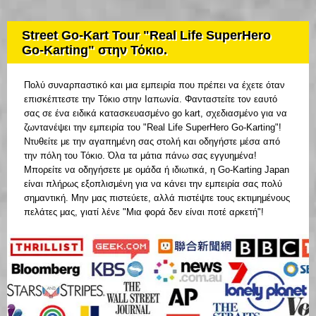
Street Go-Kart Tour "Real Life SuperHero
Go-Karting" στην Τόκιο.
Πολύ συναρπαστικό και μια εμπειρία που πρέπει να έχετε όταν
επισκέπτεστε την Τόκιο στην Ιαπωνία. Φανταστείτε τον εαυτό
σας σε ένα ειδικά κατασκευασμένο go kart, σχεδιασμένο για να
ζωντανέψει την εμπειρία του "Real Life SuperHero Go-Karting"!
Ντυθείτε με την αγαπημένη σας στολή και οδηγήστε μέσα από
την πόλη του Τόκιο. Όλα τα μάτια πάνω σας εγγυημένα!
Μπορείτε να οδηγήσετε με ομάδα ή ιδιωτικά, η Go-Karting Japan
είναι πλήρως εξοπλισμένη για να κάνει την εμπειρία σας πολύ
σημαντική. Μην μας πιστεύετε, αλλά πιστέψτε τους εκτιμημένους
πελάτες μας, γιατί λένε "Μια φορά δεν είναι ποτέ αρκετή"!