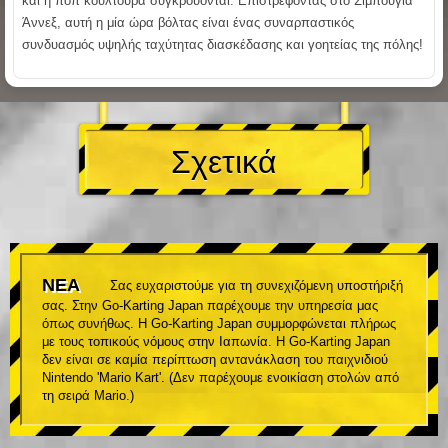
και η ποπ κουλτούρα συγκρούονται. Επιστρέφοντας στο Σιμπούγια
Άννεξ, αυτή η μία ώρα βόλτας είναι ένας συναρπαστικός
συνδυασμός υψηλής ταχύτητας διασκέδασης και γοητείας της πόλης!
Σχετικά
ΝΕΑ
Σας ευχαριστούμε για τη συνεχιζόμενη υποστήριξή
σας. Στην Go-Karting Japan παρέχουμε την υπηρεσία μας
όπως συνήθως. Η Go-Karting Japan συμμορφώνεται πλήρως
με τους τοπικούς νόμους στην Ιαπωνία. Η Go-Karting Japan
δεν είναι σε καμία περίπτωση αντανάκλαση του παιχνιδιού
Nintendo 'Mario Kart'. (Δεν παρέχουμε ενοικίαση στολών από
τη σειρά Mario.)