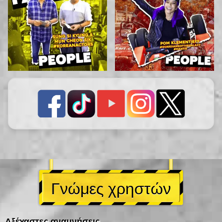
Γνώμες χρηστών
Αξέχαστες αναμνήσεις