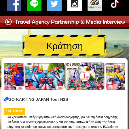
Κράτηση
GO-KARTING JAPAN Tour H2S
CAUTION
Θα χρειαστείτε μια έγκυρη ιαπωνική άδεια οδήγησης, μια διεθνή άδεια οδήγησης,
μια άδεια SOFA για τις Αμερικανικές Δυνάμεις στην Ιαπωνία ή τη δική σας άδεια
οδήγησης με επίσημη ιαπωνική μετάφραση εάν προέρχεστε από την Ελβετία, τη