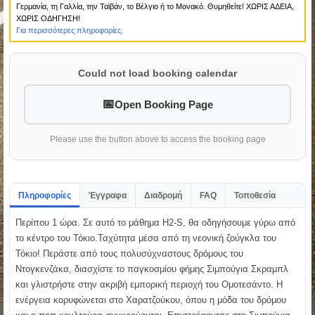
Γερμανία, τη Γαλλία, την Ταϊβάν, το Βέλγιο ή το Μονακό. Θυμηθείτε! ΧΩΡΙΣ ΑΔΕΙΑ,
ΧΩΡΙΣ ΟΔΗΓΗΣΗ!
Για περισσότερες πληροφορίες.
Could not load booking calendar
Open Booking Page
Please use the button above to access the booking page
Πληροφορίες
Έγγραφα
Διαδρομή
FAQ
Τοποθεσία
Περίπου 1 ώρα. Σε αυτό το μάθημα H2-S, θα οδηγήσουμε γύρω από
το κέντρο του Τόκιο.Ταχύτητα μέσα από τη νεονική ζούγκλα του
Τόκιο! Περάστε από τους πολυσύχναστους δρόμους του
Ντογκενζάκα, διασχίστε το παγκοσμίου φήμης Σιμπούγια Σκραμπλ
και γλιστρήστε στην ακριβή εμπορική περιοχή του Ομοτεσάντο. Η
ενέργεια κορυφώνεται στο Χαρατζούκου, όπου η μόδα του δρόμου