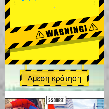
Άμεση κράτηση