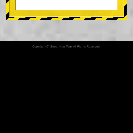
Copyright(C) Street Kart Tour. All Rights Reserved.