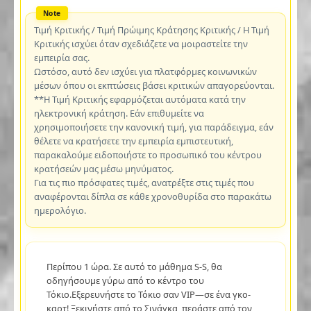
Τιμή Κριτικής / Τιμή Πρώιμης Κράτησης Κριτικής / Η Τιμή
Κριτικής ισχύει όταν σχεδιάζετε να μοιραστείτε την
εμπειρία σας.
Ωστόσο, αυτό δεν ισχύει για πλατφόρμες κοινωνικών
μέσων όπου οι εκπτώσεις βάσει κριτικών απαγορεύονται.
**Η Τιμή Κριτικής εφαρμόζεται αυτόματα κατά την
ηλεκτρονική κράτηση. Εάν επιθυμείτε να
χρησιμοποιήσετε την κανονική τιμή, για παράδειγμα, εάν
θέλετε να κρατήσετε την εμπειρία εμπιστευτική,
παρακαλούμε ειδοποιήστε το προσωπικό του κέντρου
κρατήσεών μας μέσω μηνύματος.
Για τις πιο πρόσφατες τιμές, ανατρέξτε στις τιμές που
αναφέρονται δίπλα σε κάθε χρονοθυρίδα στο παρακάτω
ημερολόγιο.
Περίπου 1 ώρα. Σε αυτό το μάθημα S-S, θα
οδηγήσουμε γύρω από το κέντρο του
Τόκιο.Εξερευνήστε το Τόκιο σαν VIP—σε ένα γκο-
καρτ! Ξεκινήστε από το Σινάγκα, περάστε από τον