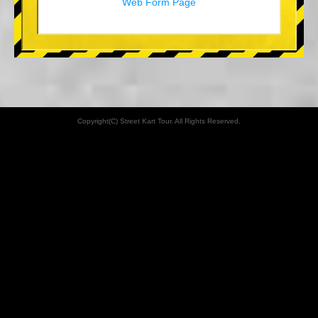
Web Form Page
Copyright(C) Street Kart Tour. All Rights Reserved.