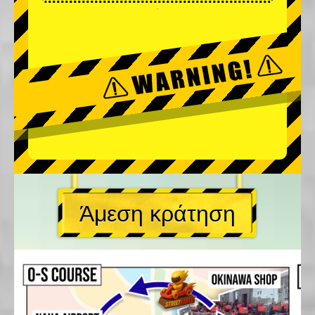
Άμεση κράτηση