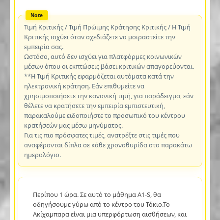
Τιμή Κριτικής / Τιμή Πρώιμης Κράτησης Κριτικής / Η Τιμή
Κριτικής ισχύει όταν σχεδιάζετε να μοιραστείτε την
εμπειρία σας.
Ωστόσο, αυτό δεν ισχύει για πλατφόρμες κοινωνικών
μέσων όπου οι εκπτώσεις βάσει κριτικών απαγορεύονται.
**Η Τιμή Κριτικής εφαρμόζεται αυτόματα κατά την
ηλεκτρονική κράτηση. Εάν επιθυμείτε να
χρησιμοποιήσετε την κανονική τιμή, για παράδειγμα, εάν
θέλετε να κρατήσετε την εμπειρία εμπιστευτική,
παρακαλούμε ειδοποιήστε το προσωπικό του κέντρου
κρατήσεών μας μέσω μηνύματος.
Για τις πιο πρόσφατες τιμές, ανατρέξτε στις τιμές που
αναφέρονται δίπλα σε κάθε χρονοθυρίδα στο παρακάτω
ημερολόγιο.
Περίπου 1 ώρα. Σε αυτό το μάθημα A1-S, θα
οδηγήσουμε γύρω από το κέντρο του Τόκιο.Το
Ακίχαμπαρα είναι μια υπερφόρτωση αισθήσεων, και