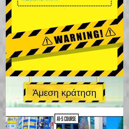
Άμεση κράτηση