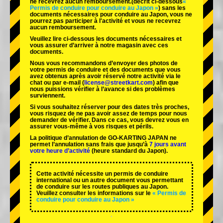
ne recevrez aucun remboursement.
(décrit ci-dessous
«
Permis de conduire pour conduire au Japon »
) sans les
documents nécessaires pour conduire au Japon, vous ne
pourrez pas participer à l'activité et vous ne recevrez
aucun remboursement.
Veuillez lire ci-dessous les documents nécessaires et
vous assurer d’arriver à notre magasin avec ces
documents.
Nous vous recommandons d’envoyer des photos de
votre permis de conduire et des documents que vous
avez obtenus après avoir réservé notre activité via le
chat ou par e-mail (
license@streetkart.com
) afin que
nous puissions vérifier à l’avance si des problèmes
surviennent.
Si vous souhaitez réserver pour des dates très proches,
vous risquez de ne pas avoir assez de temps pour nous
demander de vérifier. Dans ce cas, vous devrez vous en
assurer vous-même à vos risques et périls.
La politique d’annulation de GO-KARTING JAPAN ne
permet l’annulation sans frais que jusqu’à
7 jours avant
votre heure d’activité
(heure standard du Japon).
Cette activité nécessite un permis de conduire
international ou un autre document vous permettant
de conduire sur les routes publiques au Japon.
Veuillez consulter les informations sur le
« Permis de
conduire pour conduire au Japon »