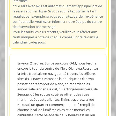
interdites.
**Le Tarif avec Avis est automatiquement appliqué lors de
la réservation en ligne. Si vous souhaitez utiliser le tarif
régulier, par exemple, si vous souhaitez garder l'expérience
confidentielle, veuillez en informer notre équipe du centre
de réservation par message.
Pour les tarifs les plus récents, veuillez vous référer aux
tarifs indiqués à côté de chaque créneau horaire dans le
calendrier ci-dessous.
Environ 2 heures. Sur ce parcours O-M, nous ferons
encore le tour du centre de l'île d'Okinawa.Ressentez
la brise tropicale en naviguant à travers les célèbres
sites d'Okinawa ! Partez de la boutique d'Okinawa,
passez par l'aéroport de Naha, en regardant les
avions s'élever dans le ciel, puis dirigez-vous vers l'île
Senaga, où les routes côtières offrent des vues
maritimes époustouflantes. Enfin, traversez la rue
Kokusai, un quartier commerçant animé rempli de
charme local, de lumières vives et de merveilles
culturelles. Cette balade de deux heures est un pur