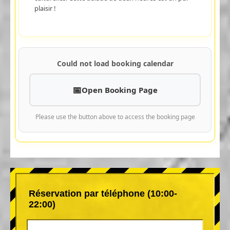
plaisir !
Could not load booking calendar
Open Booking Page
Please use the button above to access the booking page
Réservation par téléphone (10:00-
22:00)