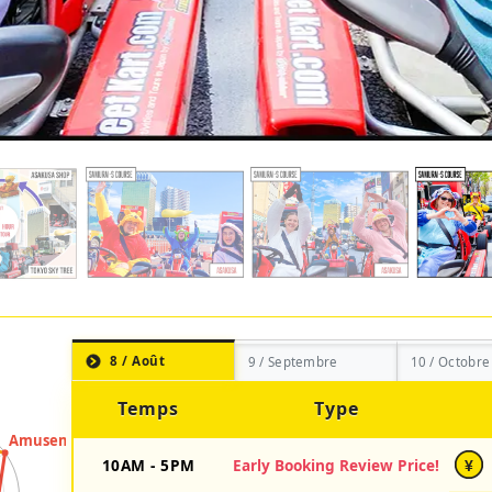
8 / Août
9 / Septembre
10 / Octobre
Temps
Type
10AM - 5PM
Early Booking Review Price!
¥