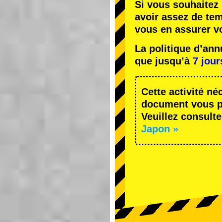
Si vous souhaitez 
avoir assez de te
vous en assurer v
La politique d’an
que jusqu’à
7 jour
Cette activité né
document vous pe
Veuillez consulte
Japon »