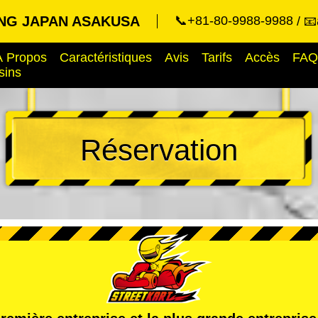
NG JAPAN ASAKUSA
📞+81-80-9988-9988
📧
À Propos
Caractéristiques
Avis
Tarifs
Accès
FAQ
sins
Réservation