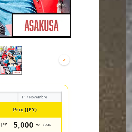
>
11 / Novembre
Prix (JPY)
5,000 ~
JPY
/pax