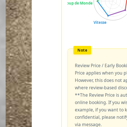
Review Price / Early Boo
Price applies when you p
However, this does not a
where review-based disco
**The Review Price is au
online booking. If you wi
example, if you want to 
confidential, please notif
via message.