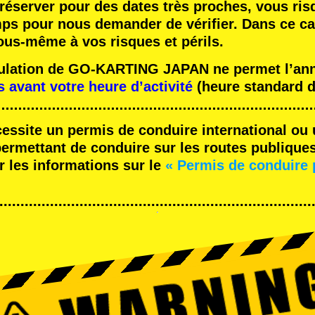
réserver pour des dates très proches, vous ris
mps pour nous demander de vérifier. Dans ce ca
ous-même à vos risques et périls.
nulation de GO-KARTING JAPAN ne permet l’annu
s avant votre heure d’activité
(heure standard d
cessite un permis de conduire international ou 
rmettant de conduire sur les routes publique
r les informations sur le
« Permis de conduire 