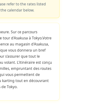
ase refer to the rates listed
 the calendar below.
heure. Sur ce parcours
e tour d'Asakusa à Tokyo.Votre
mence au magasin d'Asakusa,
ique vous donnera un bref
ur s'assurer que tout le
u volant. L'itinéraire est conçu
milles, empruntant des routes
 qui vous permettent de
 du karting tout en découvrant
s de Tokyo.