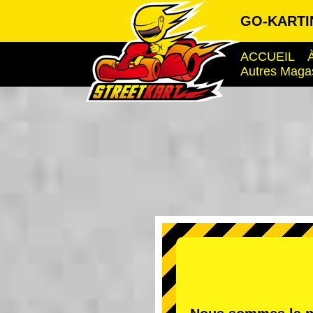
GO-KARTI
ACCUEIL
Autres Maga