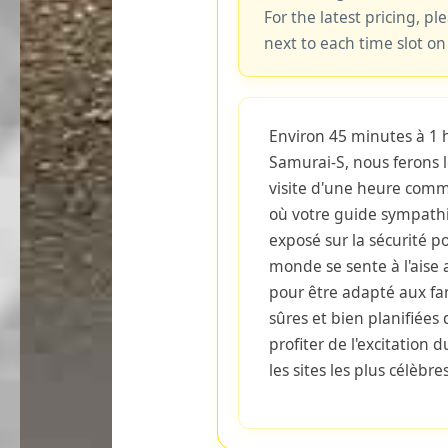
For the latest pricing, ple
next to each time slot on
Environ 45 minutes à 1 
Samurai-S, nous ferons l
visite d'une heure com
où votre guide sympath
exposé sur la sécurité po
monde se sente à l'aise a
pour être adapté aux fa
sûres et bien planifiées
profiter de l'excitation
les sites les plus célèbre