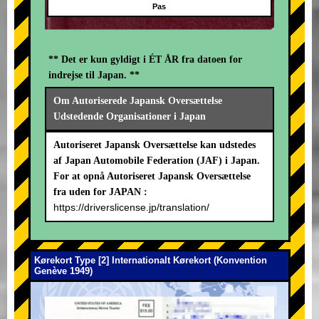
Pas
** Det er kun gyldigt i ÉT ÅR fra datoen for
indrejse til Japan. **
Om Autoriserede Japansk Oversættelse
Udstedende Organisationer i Japan
Autoriseret Japansk Oversættelse kan udstedes
af Japan Automobile Federation (JAF) i Japan.
For at opnå Autoriseret Japansk Oversættelse
fra uden for JAPAN :
https://driverslicense.jp/translation/
Kørekort Type [2] Internationalt Kørekort (Konvention
Genève 1949)