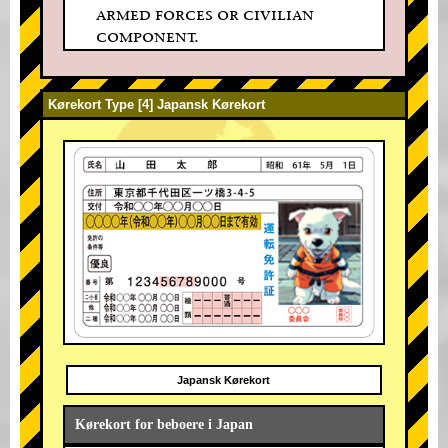
armed forces or civilian
component.
Kørekort Type [4] Japansk Kørekort
Japansk Kørekort
Kørekort for beboere i Japan