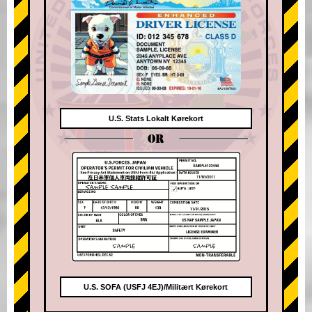
U.S. Stats Lokalt Kørekort
OR
U.S. SOFA (USFJ 4EJ)/Militært Kørekort