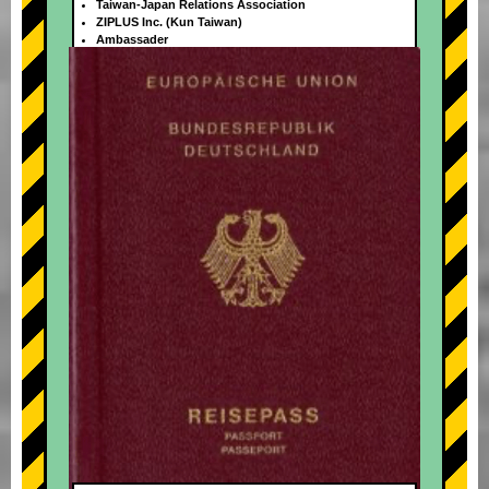
Taiwan-Japan Relations Association
ZIPLUS Inc. (Kun Taiwan)
Ambassader
+