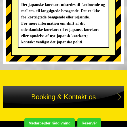
Det japanske kørekort udstedes til fastboende og
mellem- til langsigtede besøgende. Det er ikke
for kortsigtede besøgende eller rejsende.
For mere information om skift af dit
udenlandske kørekort til et japansk kørekort
eller opnåelse af nyt japansk kørekort;
kontakt venligst det japanske politi.
Booking & Kontakt os
Medarbejder rådgivning
Reservér
Copyright(C) STREET KART TOUR. All Rights Reserved.