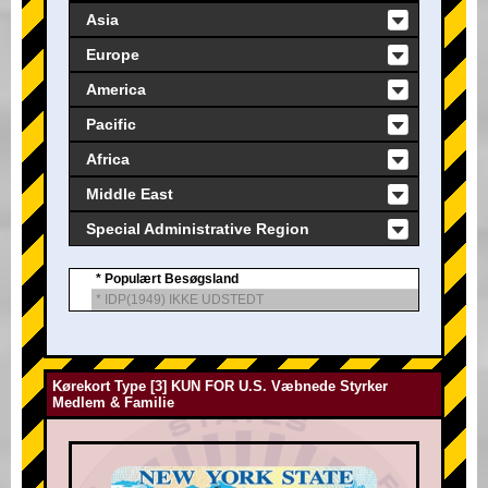
Asia
Europe
America
Pacific
Africa
Middle East
Special Administrative Region
* Populært Besøgsland
* IDP(1949) IKKE UDSTEDT
Kørekort Type [3] KUN FOR U.S. Væbnede Styrker
Medlem & Familie