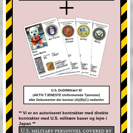
+
U.S. DoD/Militært ID
(AKTIV TJENESTE Uniformerede Tjenester)
eller Dokumenter der beviser (A)(B)(C) nedenfor
** Vi er en autoriseret kontraktør med direkte
kontrakter med U.S. militære baser og lejre i
Japan **
U.S. military personnel covered by