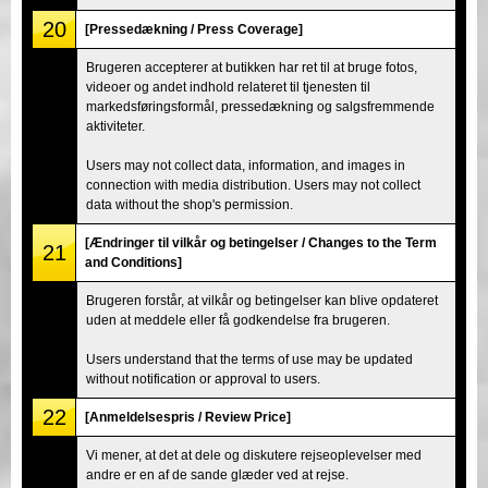
20
[Pressedækning / Press Coverage]
Brugeren accepterer at butikken har ret til at bruge fotos,
videoer og andet indhold relateret til tjenesten til
markedsføringsformål, pressedækning og salgsfremmende
aktiviteter.
Users may not collect data, information, and images in
connection with media distribution. Users may not collect
data without the shop's permission.
[Ændringer til vilkår og betingelser / Changes to the Term
21
and Conditions]
Brugeren forstår, at vilkår og betingelser kan blive opdateret
uden at meddele eller få godkendelse fra brugeren.
Users understand that the terms of use may be updated
without notification or approval to users.
22
[Anmeldelsespris / Review Price]
Vi mener, at det at dele og diskutere rejseoplevelser med
andre er en af de sande glæder ved at rejse.