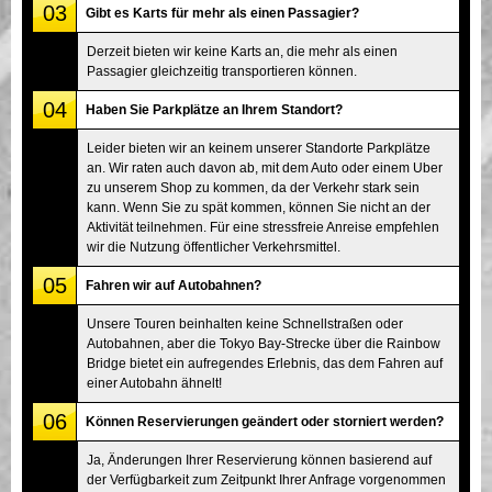
03
Gibt es Karts für mehr als einen Passagier?
Derzeit bieten wir keine Karts an, die mehr als einen
Passagier gleichzeitig transportieren können.
04
Haben Sie Parkplätze an Ihrem Standort?
Leider bieten wir an keinem unserer Standorte Parkplätze
an. Wir raten auch davon ab, mit dem Auto oder einem Uber
zu unserem Shop zu kommen, da der Verkehr stark sein
kann. Wenn Sie zu spät kommen, können Sie nicht an der
Aktivität teilnehmen. Für eine stressfreie Anreise empfehlen
wir die Nutzung öffentlicher Verkehrsmittel.
05
Fahren wir auf Autobahnen?
Unsere Touren beinhalten keine Schnellstraßen oder
Autobahnen, aber die Tokyo Bay-Strecke über die Rainbow
Bridge bietet ein aufregendes Erlebnis, das dem Fahren auf
einer Autobahn ähnelt!
06
Können Reservierungen geändert oder storniert werden?
Ja, Änderungen Ihrer Reservierung können basierend auf
der Verfügbarkeit zum Zeitpunkt Ihrer Anfrage vorgenommen