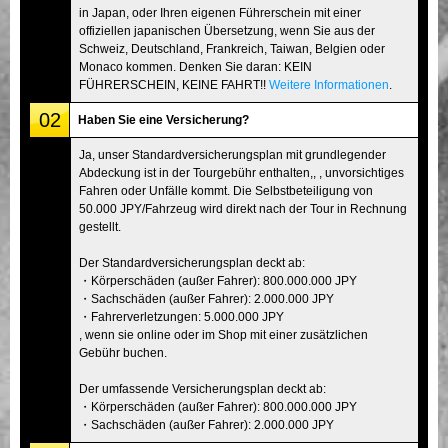
in Japan, oder Ihren eigenen Führerschein mit einer
offiziellen japanischen Übersetzung, wenn Sie aus der
Schweiz, Deutschland, Frankreich, Taiwan, Belgien oder
Monaco kommen. Denken Sie daran: KEIN
FÜHRERSCHEIN, KEINE FAHRT!!
Weitere Informationen
.
02
Haben Sie eine Versicherung?
Ja, unser Standardversicherungsplan mit grundlegender
Abdeckung ist in der Tourgebühr enthalten,, , unvorsichtiges
Fahren oder Unfälle kommt. Die Selbstbeteiligung von
50.000 JPY/Fahrzeug wird direkt nach der Tour in Rechnung
gestellt.
Der Standardversicherungsplan deckt ab:
・Körperschäden (außer Fahrer): 800.000.000 JPY
・Sachschäden (außer Fahrer): 2.000.000 JPY
・Fahrerverletzungen: 5.000.000 JPY
, wenn sie online oder im Shop mit einer zusätzlichen
Gebühr buchen.
Der umfassende Versicherungsplan deckt ab:
・Körperschäden (außer Fahrer): 800.000.000 JPY
・Sachschäden (außer Fahrer): 2.000.000 JPY