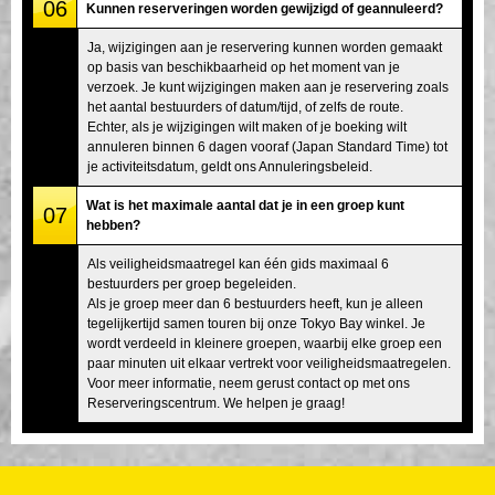
06
Kunnen reserveringen worden gewijzigd of geannuleerd?
Ja, wijzigingen aan je reservering kunnen worden gemaakt
op basis van beschikbaarheid op het moment van je
verzoek. Je kunt wijzigingen maken aan je reservering zoals
het aantal bestuurders of datum/tijd, of zelfs de route.
Echter, als je wijzigingen wilt maken of je boeking wilt
annuleren binnen 6 dagen vooraf (Japan Standard Time) tot
je activiteitsdatum, geldt ons Annuleringsbeleid.
Wat is het maximale aantal dat je in een groep kunt
07
hebben?
Als veiligheidsmaatregel kan één gids maximaal 6
bestuurders per groep begeleiden.
Als je groep meer dan 6 bestuurders heeft, kun je alleen
tegelijkertijd samen touren bij onze Tokyo Bay winkel. Je
wordt verdeeld in kleinere groepen, waarbij elke groep een
paar minuten uit elkaar vertrekt voor veiligheidsmaatregelen.
Voor meer informatie, neem gerust contact op met ons
Reserveringscentrum. We helpen je graag!