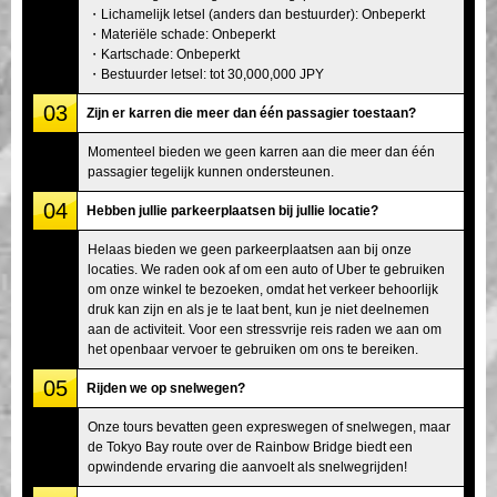
・Lichamelijk letsel (anders dan bestuurder): Onbeperkt
・Materiële schade: Onbeperkt
・Kartschade: Onbeperkt
・Bestuurder letsel: tot 30,000,000 JPY
03
Zijn er karren die meer dan één passagier toestaan?
Momenteel bieden we geen karren aan die meer dan één
passagier tegelijk kunnen ondersteunen.
04
Hebben jullie parkeerplaatsen bij jullie locatie?
Helaas bieden we geen parkeerplaatsen aan bij onze
locaties. We raden ook af om een auto of Uber te gebruiken
om onze winkel te bezoeken, omdat het verkeer behoorlijk
druk kan zijn en als je te laat bent, kun je niet deelnemen
aan de activiteit. Voor een stressvrije reis raden we aan om
het openbaar vervoer te gebruiken om ons te bereiken.
05
Rijden we op snelwegen?
Onze tours bevatten geen expreswegen of snelwegen, maar
de Tokyo Bay route over de Rainbow Bridge biedt een
opwindende ervaring die aanvoelt als snelwegrijden!