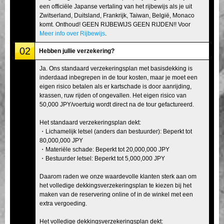
een officiële Japanse vertaling van het rijbewijs als je uit
Zwitserland, Duitsland, Frankrijk, Taiwan, België, Monaco
komt. Onthoud! GEEN RIJBEWIJS GEEN RIJDEN!! Voor
Meer info over Rijbewijs
.
02
Hebben jullie verzekering?
Ja. Ons standaard verzekeringsplan met basisdekking is
inderdaad inbegrepen in de tour kosten, maar je moet een
eigen risico betalen als er kartschade is door aanrijding,
krassen, ruw rijden of ongevallen. Het eigen risico van
50,000 JPY/voertuig wordt direct na de tour gefactureerd.
Het standaard verzekeringsplan dekt:
・Lichamelijk letsel (anders dan bestuurder): Beperkt tot
80,000,000 JPY
・Materiële schade: Beperkt tot 20,000,000 JPY
・Bestuurder letsel: Beperkt tot 5,000,000 JPY
Daarom raden we onze waardevolle klanten sterk aan om
het volledige dekkingsverzekeringsplan te kiezen bij het
maken van de reservering online of in de winkel met een
extra vergoeding.
Het volledige dekkingsverzekeringsplan dekt: